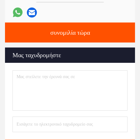
συνομιλία τώρα
Μας ταχυδρομήστε