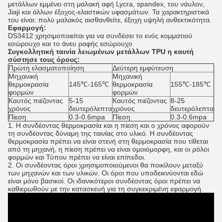
μετάλλων εμμένει στη μαλακή αφή Lycra, spandex, του νάυλον,
Jiaji και άλλων έξοχος-ελαστικών υφασμάτων. Τα χαρακτηριστικά
του είναι: πολύ μαλακός αισθανθείτε, έξοχη υψηλή ανθεκτικότητα.
Εφαρμογή:
DS3412 χρησιμοποιείται για να συνδέσει το ενός κομματιού
εσώρουχο και το άνευ ραφής εσώρουχο
Συγκολλητική ταινία λειωμένων μετάλλων TPU η καυτή
σύστησε τους όρους:
Πρώτη ελασματοποίηση
Δεύτερη εμφύτευση
Μηχανική
Μηχανική
θερμοκρασία
145℃-165℃
θερμοκρασία
155℃-185℃
φορμών
φορμών
Καυτός πιέζοντας
5-15
Καυτός πιέζοντας
8-25
χρόνος
δευτερόλεπτα
χρόνος
δευτερόλεπτα
Πίεση
0.3-0.6mpa
Πίεση
0.3-0.6mpa
1.
Η συνδέοντας θερμοκρασία και η πίεση και ο χρόνος αφορούν
τη συνδέοντας δύναμη της ταινίας στο υλικό. Η συνδέοντας
θερμοκρασία πρέπει να είναι στενή στη θερμοκρασία που τίθεται
από τη μηχανή, η πίεση πρέπει να είναι ομοιόμορφη, και οι ρόλοι
φορμών και Τύπου πρέπει να είναι επίπεδοι.
2. Οι συνδέοντας όροι χρησιμοποιούμενοι θα ποικίλουν μεταξύ
των μηχανών και των υλικών. Οι όροι που υποδεικνύονται εδώ
είναι μόνο βασικοί. Οι ιδανικότεροι συνδέοντας όροι πρέπει να
καθιερωθούν με την κατασκευή για τη συγκεκριμένη εφαρμογή.