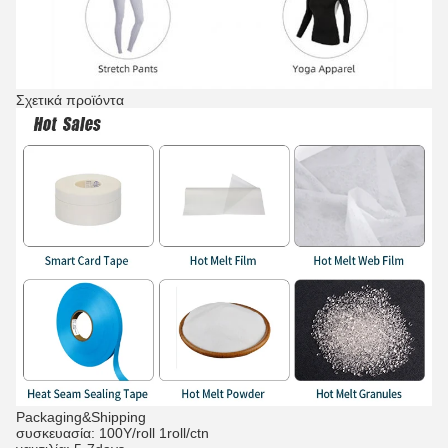
Σχετικά προϊόντα
Packaging&Shipping
συσκευασία: 100Y/roll 1roll/ctn