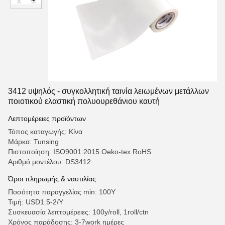
3412 υψηλός - συγκολλητική ταινία λειωμένων μετάλλων
ποιοτικού ελαστική πολυουρεθάνιου καυτή
Λεπτομέρειες προϊόντων
Τόπος καταγωγής: Κίνα
Μάρκα: Tunsing
Πιστοποίηση: ISO9001:2015 Oeko-tex RoHS
Αριθμό μοντέλου: DS3412
Όροι πληρωμής & ναυτιλίας
Ποσότητα παραγγελίας min: 100Y
Τιμή: USD1.5-2/Y
Συσκευασία λεπτομέρειες: 100y/roll, 1roll/ctn
Χρόνος παράδοσης: 3-7work ημέρες