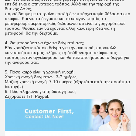
επειδή είναι ο φτηνότερος τρόπος. Αλλά για την περιοχή της
δυτικής Ασίας,
παραδίδουμε με το τραίνο επειδή δεν υπάρχει καμία θάλασσα στο
σκάφος. Και για τα δείγματα και το επείγον φορτίο, το
μεταφέρουμε αεροπορικώς δεδομένου ότι είναι ο γρηγορότερος
τρόπος. Φυσικά εάν να έχοντας άλλη καλύτερη ιδέα για τη
μεταφορά, θα την δεχτούμε.
4. Θα μπορούσα να έχω τα δείγματά σας;
Εάν χρειάζεστε κάποιο δείγμα για την αναφορά, παρακαλώ
κοινοποιήστε σε μας πλήρως τη διεύθυνση/το σκάφος σας
τρόπος με τον αγγελιαφόρο, και θα τακτοποιήσουμε το δείγμα για
την αναφορά σας.
5. Πόσο καιρό είναι η χρονική ανοχή;
Χρονική ανοχή δειγμάτων: 3-7 ημέρες
Μαζική χρονική ανοχή: 7-10 ημέρες (εξαρτάται από την ποσότητα
διαταγής)
6.
Πώς πληρώνω για τη διαταγή μου;
Δεχόμαστε T/T, Paypal.