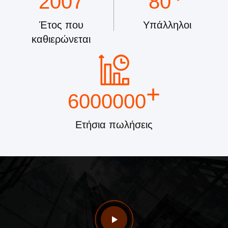
2007
80
Έτος που
Υπάλληλοι
καθιερώνεται
+
6000000
Ετήσια πωλήσεις