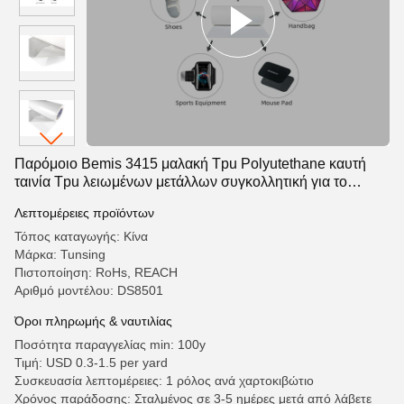
Παρόμοιο Bemis 3415 μαλακή Tpu Polyutethane καυτή
ταινία Tpu λειωμένων μετάλλων συγκολλητική για το
ύφασμα
Λεπτομέρειες προϊόντων
Τόπος καταγωγής: Κίνα
Μάρκα: Tunsing
Πιστοποίηση: RoHs, REACH
Αριθμό μοντέλου: DS8501
Όροι πληρωμής & ναυτιλίας
Ποσότητα παραγγελίας min: 100y
Τιμή: USD 0.3-1.5 per yard
Συσκευασία λεπτομέρειες: 1 ρόλος ανά χαρτοκιβώτιο
Χρόνος παράδοσης: Σταλμένος σε 3-5 ημέρες μετά από λάβετε