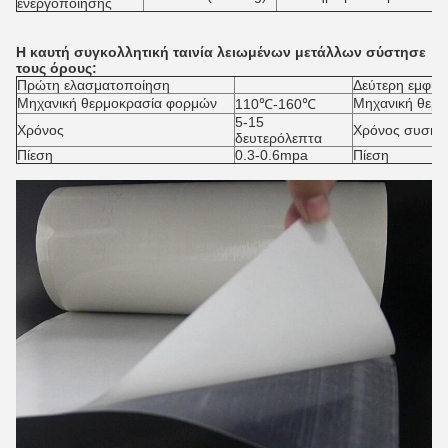
ενεργοποίησης
Η καυτή συγκολλητική ταινία λειωμένων μετάλλων σύστησε
τους όρους:
Πρώτη ελασματοποίηση
Δεύτερη εμφύτ
Μηχανική θερμοκρασία φορμών
Μηχανική θερ
110℃-160℃
5-15
Χρόνος
Χρόνος συσκε
δευτερόλεπτα
Πίεση
0.3-0.6mpa
Πίεση