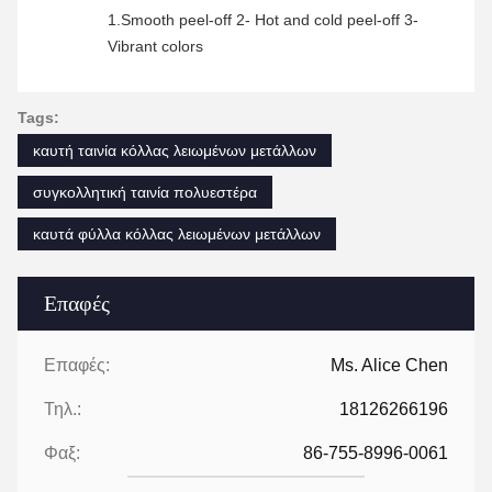
1.Smooth peel-off 2- Hot and cold peel-off 3-
Vibrant colors
Tags:
καυτή ταινία κόλλας λειωμένων μετάλλων
συγκολλητική ταινία πολυεστέρα
καυτά φύλλα κόλλας λειωμένων μετάλλων
Επαφές
Επαφές:
Ms. Alice Chen
Τηλ.:
18126266196
Φαξ:
86-755-8996-0061