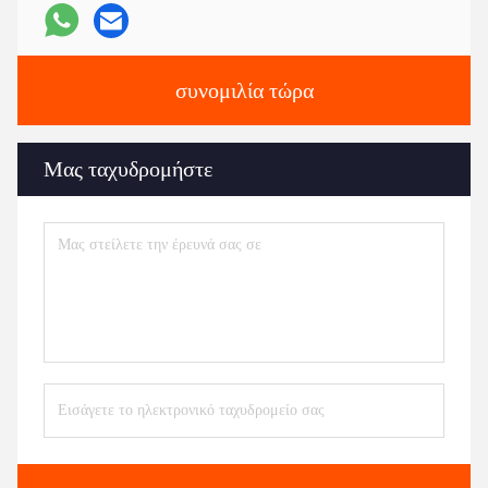
συνομιλία τώρα
Μας ταχυδρομήστε