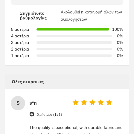
Ακολουθεί η κατανομή όλων των
Στιγμιότυπο
βαθμολογίας
αξιολογήσεων
5 αστέρια
100%
4 αστέρια
0%
3 αστέρια
0%
2 αστέρια
0%
1 αστέρια
0%
Όλες οι κριτικές
S
s*n
Χρήσιμος (121)
The quality is exceptional, with durable fabric and