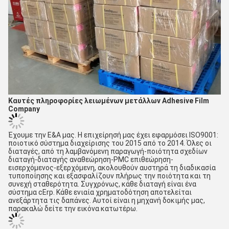
Καυτές πληροφορίες λειωμένων μετάλλων Adhesive Film 
Company
Έχουμε την Ε&Α μας. Η επιχείρησή μας έχει εφαρμόσει ISO9001: 
ποιοτικό σύστημα διαχείρισης του 2015 από το 2014. Όλες οι 
διαταγές, από τη λαμβανόμενη παραγωγή-ποιότητα σχεδίων 
διαταγή-διαταγής αναθεώρηση-PMC επιθεώρηση-
εισερχόμενος-εξερχόμενη, ακολουθούν αυστηρά τη διαδικασία 
τυποποίησης και εξασφαλίζουν πλήρως την ποιότητα και τη 
συνεχή σταθερότητα. Συγχρόνως, κάθε διαταγή είναι ένα 
σύστημα cErp. Κάθε ενιαία χρηματοδότηση αποτελείται 
ανεξάρτητα τις δαπάνες. Αυτοί είναι η μηχανή δοκιμής μας, 
παρακαλώ δείτε την εικόνα κατωτέρω.