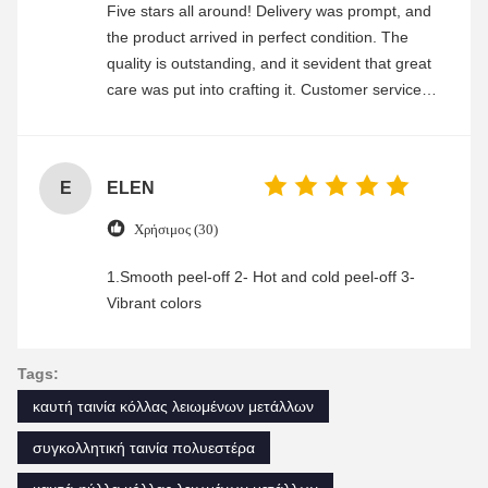
Five stars all around! Delivery was prompt, and
the product arrived in perfect condition. The
quality is outstanding, and it sevident that great
care was put into crafting it. Customer service
was friendly and efficient, ensuring a smooth and
enjoyable shopping experience.
E
ELEN
Χρήσιμος (30)
1.Smooth peel-off 2- Hot and cold peel-off 3-
Vibrant colors
Tags:
καυτή ταινία κόλλας λειωμένων μετάλλων
συγκολλητική ταινία πολυεστέρα