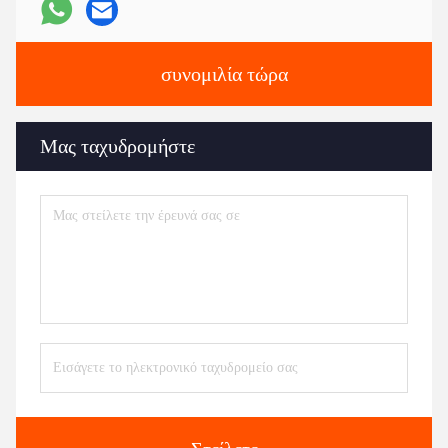
συνομιλία τώρα
Μας ταχυδρομήστε