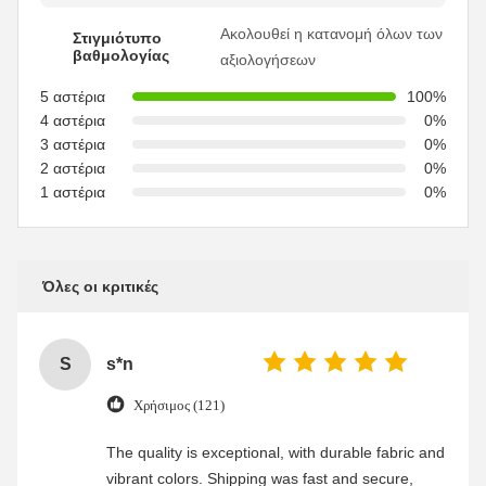
Ακολουθεί η κατανομή όλων των
Στιγμιότυπο
βαθμολογίας
αξιολογήσεων
5 αστέρια
100%
4 αστέρια
0%
3 αστέρια
0%
2 αστέρια
0%
1 αστέρια
0%
Όλες οι κριτικές
S
s*n
Χρήσιμος (121)
The quality is exceptional, with durable fabric and
vibrant colors. Shipping was fast and secure,