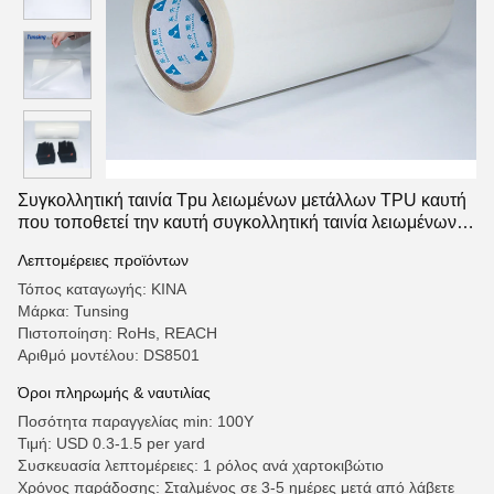
Συγκολλητική ταινία Tpu λειωμένων μετάλλων TPU καυτή
που τοποθετεί την καυτή συγκολλητική ταινία λειωμένων
μετάλλων για το ύφασμα σε στρώματα
Λεπτομέρειες προϊόντων
Τόπος καταγωγής: ΚΙΝΑ
Μάρκα: Tunsing
Πιστοποίηση: RoHs, REACH
Αριθμό μοντέλου: DS8501
Όροι πληρωμής & ναυτιλίας
Ποσότητα παραγγελίας min: 100Y
Τιμή: USD 0.3-1.5 per yard
Συσκευασία λεπτομέρειες: 1 ρόλος ανά χαρτοκιβώτιο
Χρόνος παράδοσης: Σταλμένος σε 3-5 ημέρες μετά από λάβετε