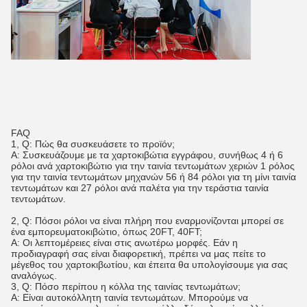
FAQ
1, Q: Πώς θα συσκευάσετε το προϊόν;
Α: Συσκευάζουμε με τα χαρτοκιβώτια εγγράφου, συνήθως 4 ή 6
ρόλοι ανά χαρτοκιβώτιο για την ταινία τεντωμάτων χεριών 1 ρόλος
για την ταινία τεντωμάτων μηχανών 56 ή 84 ρόλοι για τη μίνι ταινία
τεντωμάτων και 27 ρόλοι ανά παλέτα για την τεράστια ταινία
τεντωμάτων.
2, Q: Πόσοι ρόλοι να είναι πλήρη που εναρμονίζονται μπορεί σε
ένα εμπορευματοκιβώτιο, όπως 20FT, 40FT;
Α: Οι λεπτομέρειες είναι στις ανωτέρω μορφές. Εάν η
προδιαγραφή σας είναι διαφορετική, πρέπει να μας πείτε το
μέγεθος του χαρτοκιβωτίου, και έπειτα θα υπολογίσουμε για σας
αναλόγως.
3, Q: Πόσο περίπου η κόλλα της ταινίας τεντωμάτων;
Α: Είναι αυτοκόλλητη ταινία τεντωμάτων. Μπορούμε να