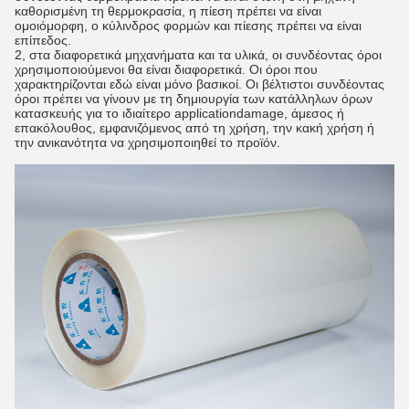
καθορισμένη τη θερμοκρασία, η πίεση πρέπει να είναι
ομοιόμορφη, ο κύλινδρος φορμών και πίεσης πρέπει να είναι
επίπεδος.
2, στα διαφορετικά μηχανήματα και τα υλικά, οι συνδέοντας όροι
χρησιμοποιούμενοι θα είναι διαφορετικά. Οι όροι που
χαρακτηρίζονται εδώ είναι μόνο βασικοί. Οι βέλτιστοι συνδέοντας
όροι πρέπει να γίνουν με τη δημιουργία των κατάλληλων όρων
κατασκευής για το ιδιαίτερο applicationdamage, άμεσος ή
επακόλουθος, εμφανιζόμενος από τη χρήση, την κακή χρήση ή
την ανικανότητα να χρησιμοποιηθεί το προϊόν.