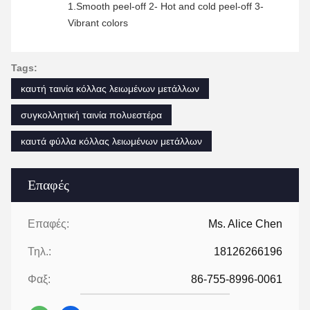
1.Smooth peel-off 2- Hot and cold peel-off 3-
Vibrant colors
Tags:
καυτή ταινία κόλλας λειωμένων μετάλλων
συγκολλητική ταινία πολυεστέρα
καυτά φύλλα κόλλας λειωμένων μετάλλων
Επαφές
Επαφές:
Ms. Alice Chen
Τηλ.:
18126266196
Φαξ:
86-755-8996-0061