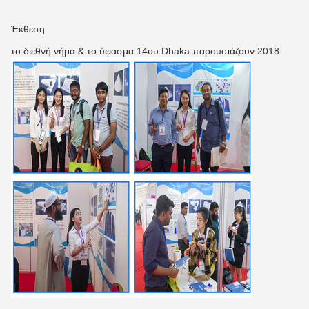
Έκθεση
το διεθνή νήμα & το ύφασμα 14ου Dhaka παρουσιάζουν 2018