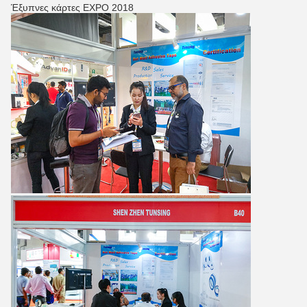
Έξυπνες κάρτες EXPO 2018