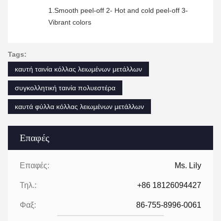
1.Smooth peel-off 2- Hot and cold peel-off 3-
Vibrant colors
Tags:
καυτή ταινία κόλλας λειωμένων μετάλλων
συγκολλητική ταινία πολυεστέρα
καυτά φύλλα κόλλας λειωμένων μετάλλων
Επαφές
Επαφές:
Ms. Lily
Τηλ.:
+86 18126094427
Φαξ:
86-755-8996-0061