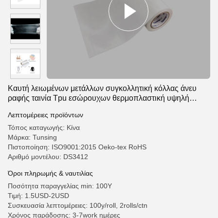
Καυτή λειωμένων μετάλλων συγκολλητική κόλλας άνευ
ραφής ταινία Tpu εσώρουχων θερμοπλαστική υψηλή
ελαστική
Λεπτομέρειες προϊόντων
Τόπος καταγωγής: Κίνα
Μάρκα: Tunsing
Πιστοποίηση: ISO9001:2015 Oeko-tex RoHS
Αριθμό μοντέλου: DS3412
Όροι πληρωμής & ναυτιλίας
Ποσότητα παραγγελίας min: 100Y
Τιμή: 1.5USD-2USD
Συσκευασία λεπτομέρειες: 100y/roll, 2rolls/ctn
Χρόνος παράδοσης: 3-7work ημέρες