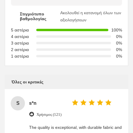
Ακολουθεί η κατανομή όλων των
Στιγμιότυπο
βαθμολογίας
αξιολογήσεων
5 αστέρια
100%
4 αστέρια
0%
3 αστέρια
0%
2 αστέρια
0%
1 αστέρια
0%
Όλες οι κριτικές
S
s*n
Χρήσιμος (121)
The quality is exceptional, with durable fabric and