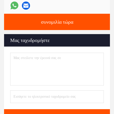
συνομιλία τώρα
Μας ταχυδρομήστε