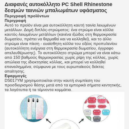
Διαφανές αυτοκόλλητο PC Shell Rhinestone
δεσμών ταινιών μπαλωμάτων υφάσματος
Περιγραφή προϊόντων
Περιγραφή
Αυτό το προϊόν είναι μια αυτοκόλλητη καυτή ταινία λειωμένων
μετάλλων. Δομή διπλός-στρώματος: ένα στρώμα είναι κόλλα
καυτός-λειωμένων μετάλλων (κανένα ιξώδες στη θερμοκρασία
δωματίου, πρέπει να θερμαθεί και να κολληθεί), και το άλλο
στρώμα είναι πίεση - ευαίσθητη κόλλα του οξέος προπυλενίου
(αυτοκόλλητη ενέργεια στη θερμοκρασία δωματίου, έγγραφο
απελευθέρωσης). Το αυτοκόλλητο στρώμα μπορεί να είναι κάτω
από 150 βαθμούς θερμοκρασίας χωρίς ρίψη της κόλλας, χωρίς
απώλεια της ιδιοκτησίας κόλλας, και μπορεί να κολληθεί
επανειλημμένα, σύμφωνα με τους ευρωπαϊκούς δείκτες
απαίτησης.
Εφαρμογές
DS017YM χρησιμοποιείται στην καυτή συμπίεση του
προσδιορισμού θέσης μετά από τα εμπορικά σήματα κεντητικής,
τα λογότυπα ή τα τέμνοντα κομμάτια.