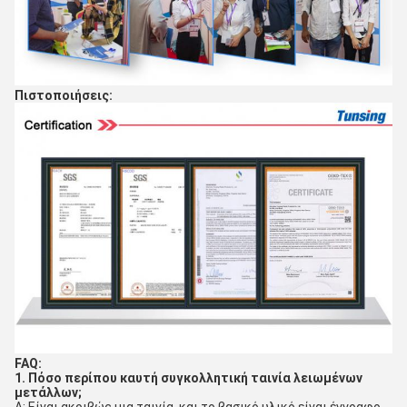
Πιστοποιήσεις:
FAQ:
1. Πόσο περίπου καυτή συγκολλητική ταινία λειωμένων 
μετάλλων;