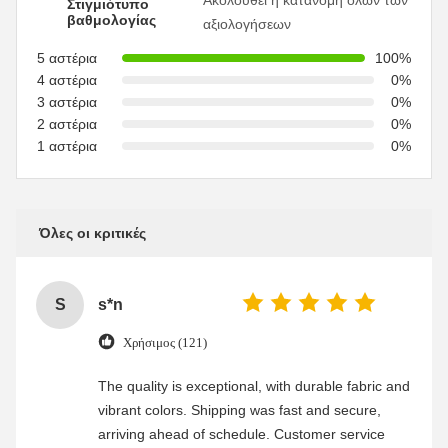
Στιγμιότυπο
βαθμολογίας
αξιολογήσεων
5 αστέρια
100%
4 αστέρια
0%
3 αστέρια
0%
2 αστέρια
0%
1 αστέρια
0%
Όλες οι κριτικές
S
s*n
Χρήσιμος (121)
The quality is exceptional, with durable fabric and
vibrant colors. Shipping was fast and secure,
arriving ahead of schedule. Customer service