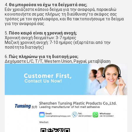
4. 
Θα μπορούσα να έχω τα δείγματά σας;
Εάν χρειάζεστε κάποιο δείγμα για την αναφορά, παρακαλώ 
κοινοποιήστε σε μας πλήρως τη διεύθυνση/το σκάφος σας
τρόπος με τον αγγελιαφόρο, και θα τακτοποιήσουμε το δείγμα 
για την αναφορά σας.
5. 
Πόσο καιρό είναι η χρονική ανοχή;
Χρονική ανοχή δειγμάτων: 3-7 ημέρες
Μαζική χρονική ανοχή: 7-10 ημέρες (εξαρτάται από την 
ποσότητα διαταγής)
6. 
Πώς πληρώνω για τη διαταγή μου;
Δεχόμαστε L/C, T/T, Western Union, Paypal, μεταβίβαση