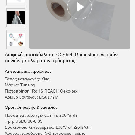
Διαφανές αυτοκόλλητο PC Shell Rhinestone δεσμών
ταινιών μπαλωμάτων υφάσματος
Λεπτομέρειες προϊόντων
Τόπος καταγωγής: Κίνα
Μάρκα: Tunsing
Πιστοποίηση: RoHS REACH Oeko-tex
Αριθμό μοντέλου: DS017YM
Όροι πληρωμής & ναυτιλίας
Ποσότητα παραγγελίας min: 200Yards
Τιμή: USD8.36-8.85
Συσκευασία λεπτομέρειες: 100Y/roll 2rolls/ctn
Χρόνος παράδοσης: 5-8 εργάσιμες ημέρες