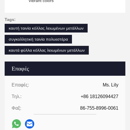
Vibrant colors
Tags:
καυτή ταινία κόλλας λειωμένων μετάλλων
συγκολλητική ταινία πολυεστέρα
καυτά φύλλα κόλλας λειωμένων μετάλλων
Επαφές
Επαφές:
Ms. Lily
Τηλ.:
+86 18126094427
Φαξ:
86-755-8996-0061