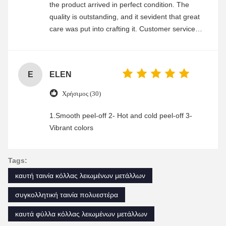
the product arrived in perfect condition. The
quality is outstanding, and it sevident that great
care was put into crafting it. Customer service
was friendly and efficient, ensuring a smooth and
enjoyable shopping experience.
E
ELEN
Χρήσιμος (30)
1.Smooth peel-off 2- Hot and cold peel-off 3-
Vibrant colors
Tags:
καυτή ταινία κόλλας λειωμένων μετάλλων
συγκολλητική ταινία πολυεστέρα
καυτά φύλλα κόλλας λειωμένων μετάλλων