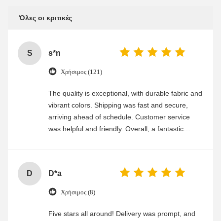
Όλες οι κριτικές
S
s*n
Χρήσιμος (121)
The quality is exceptional, with durable fabric and
vibrant colors. Shipping was fast and secure,
arriving ahead of schedule. Customer service
was helpful and friendly. Overall, a fantastic
experience
D
D*a
Χρήσιμος (8)
Five stars all around! Delivery was prompt, and