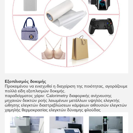
Εξοπλισμός δοκιμής
Προκειμένου να ενισχυθεί η διαχείριση της ποιότητας, αγοράζουμε
πολλά είδη εξοπλισμών δοκιμής.
παραδείγματος χάριν: Calorimetry διαφορικής ανίχνευσης
μηχανών δεικτών ροής λειωμένων μετάλλων υψηλός ελεγκτής
ώθησης ελεγκτών διαστρεβλώσεων κάμψεων αιθουσών ελεγκτών
χαμηλής θερμοκρασίας ελεγκτών δύναμης φλούδας