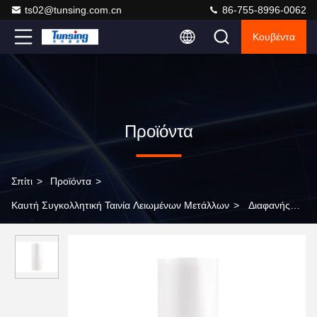
ts02@tunsing.com.cn
86-755-8996-0062
Κουβέντα
Προϊόντα
Σπίτι
>
Προϊόντα
>
Καυτή Συγκολλητική Ταινία Λειωμένων Μετάλλων
>
Διαφανής
θερμοπλαστική ταινία κόλλας λειωμένων μετάλλων πολυεστέρα
καυτή