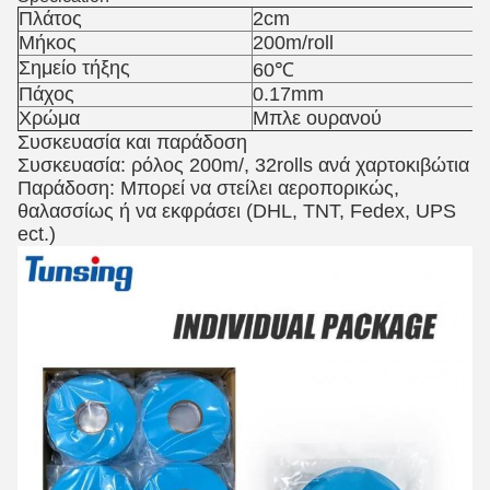
Πλάτος
2cm
Μήκος
200m/roll
Σημείο τήξης
60℃
Πάχος
0.17mm
Χρώμα
Μπλε ουρανού
Συσκευασία και παράδοση
Συσκευασία: ρόλος 200m/, 32rolls ανά χαρτοκιβώτια
Παράδοση: Μπορεί να στείλει αεροπορικώς,
θαλασσίως ή να εκφράσει (DHL, TNT, Fedex, UPS
ect.)