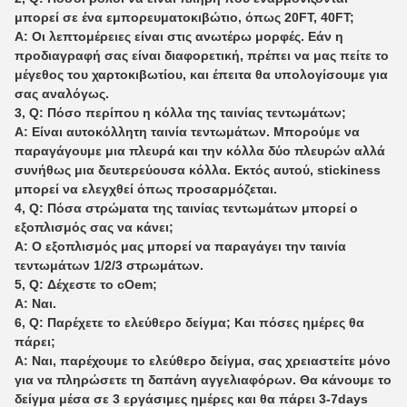
μπορεί σε ένα εμπορευματοκιβώτιο, όπως 20FT, 40FT;
Α: Οι λεπτομέρειες είναι στις ανωτέρω μορφές. Εάν η
προδιαγραφή σας είναι διαφορετική, πρέπει να μας πείτε το
μέγεθος του χαρτοκιβωτίου, και έπειτα θα υπολογίσουμε για
σας αναλόγως.
3, Q: Πόσο περίπου η κόλλα της ταινίας τεντωμάτων;
Α: Είναι αυτοκόλλητη ταινία τεντωμάτων. Μπορούμε να
παραγάγουμε μια πλευρά και την κόλλα δύο πλευρών αλλά
συνήθως μια δευτερεύουσα κόλλα. Εκτός αυτού, stickiness
μπορεί να ελεγχθεί όπως προσαρμόζεται.
4, Q: Πόσα στρώματα της ταινίας τεντωμάτων μπορεί ο
εξοπλισμός σας να κάνει;
Α: Ο εξοπλισμός μας μπορεί να παραγάγει την ταινία
τεντωμάτων 1/2/3 στρωμάτων.
5, Q: Δέχεστε το cOem;
Α: Ναι.
6, Q: Παρέχετε το ελεύθερο δείγμα; Και πόσες ημέρες θα
πάρει;
Α: Ναι, παρέχουμε το ελεύθερο δείγμα, σας χρειαστείτε μόνο
για να πληρώσετε τη δαπάνη αγγελιαφόρων. Θα κάνουμε το
δείγμα μέσα σε 3 εργάσιμες ημέρες και θα πάρει 3-7days