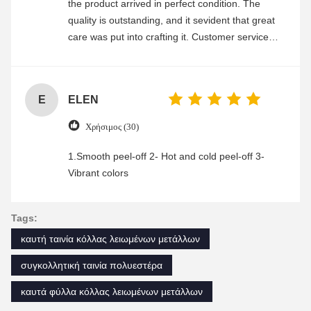
the product arrived in perfect condition. The
quality is outstanding, and it sevident that great
care was put into crafting it. Customer service
was friendly and efficient, ensuring a smooth and
enjoyable shopping experience.
E
ELEN
Χρήσιμος (30)
1.Smooth peel-off 2- Hot and cold peel-off 3-
Vibrant colors
Tags:
καυτή ταινία κόλλας λειωμένων μετάλλων
συγκολλητική ταινία πολυεστέρα
καυτά φύλλα κόλλας λειωμένων μετάλλων