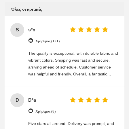
Όλες οι κριτικές
S
s*n
Χρήσιμος (121)
The quality is exceptional, with durable fabric and
vibrant colors. Shipping was fast and secure,
arriving ahead of schedule. Customer service
was helpful and friendly. Overall, a fantastic
experience
D
D*a
Χρήσιμος (8)
Five stars all around! Delivery was prompt, and