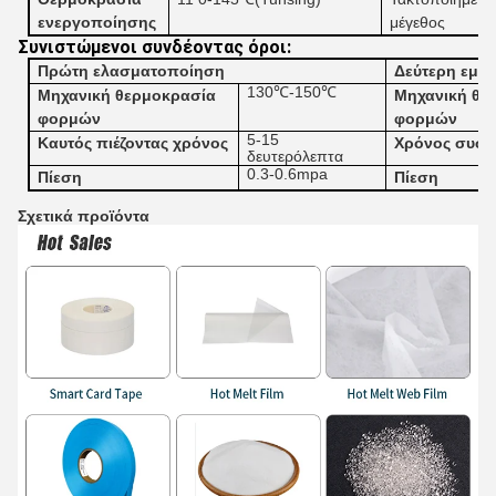
ενεργοποίησης
μέγεθος
Συνιστώμενοι συνδέοντας όροι:
Πρώτη ελασματοποίηση
Δεύτερη εμφ
130℃-150℃
Μηχανική θερμοκρασία
Μηχανική θε
φορμών
φορμών
5-15
Καυτός
πιέζοντας
χρόνος
Χρόνος συσκ
δευτερόλεπτα
0.3-0.6mpa
Πίεση
Πίεση
Σχετικά προϊόντα