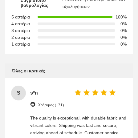
Στιγμιότυπο
βαθμολογίας
αξιολογήσεων
5 αστέρια
100%
4 αστέρια
0%
3 αστέρια
0%
2 αστέρια
0%
1 αστέρια
0%
Όλες οι κριτικές
S
s*n
Χρήσιμος (121)
The quality is exceptional, with durable fabric and
vibrant colors. Shipping was fast and secure,
arriving ahead of schedule. Customer service