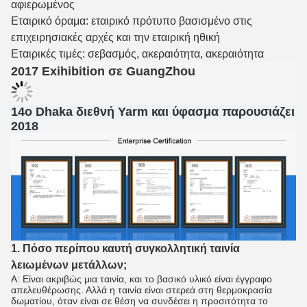
αφιερωμένος
Εταιρικό όραμα: εταιρικό πρότυπο βασισμένο στις
επιχειρησιακές αρχές και την εταιρική ηθική
Εταιρικές τιμές: σεβασμός, ακεραιότητα, ακεραιότητα
2017 Exihibition σε GuangZhou
14ο Dhaka διεθνή Yarm και ύφασμα παρουσιάζει
2018
1. Πόσο περίπου καυτή συγκολλητική ταινία
λειωμένων μετάλλων;
Α: Είναι ακριβώς μια ταινία, και το βασικό υλικό είναι έγγραφο
απελευθέρωσης. Αλλά η ταινία είναι στερεά στη θερμοκρασία
δωματίου, όταν είναι σε θέση να συνδέσει η προσιτότητα το