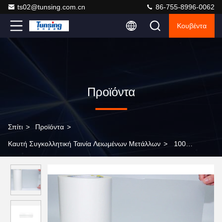
ts02@tunsing.com.cn
86-755-8996-0062
Κουβέντα
Προϊόντα
Σπίτι
>
Προϊόντα
>
Καυτή Συγκολλητική Ταινία Λειωμένων Μετάλλων
>
100
ναυπηγεία/καυτή συγκολλητική ταινία λειωμένων μετάλλων
πολυουρεθάνιου ρόλων