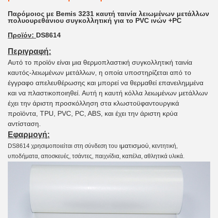
Παρόμοιος με Bemis 3231 καυτή ταινία λειωμένων μετάλλων
πολυουρεθάνιου συγκολλητική για το PVC ινών +PC
Προϊόν:
DS8614
Περιγραφή:
Αυτό το προϊόν είναι μια θερμοπλαστική συγκολλητική ταινία
καυτός-λειωμένων μετάλλων, η οποία υποστηρίζεται από το
έγγραφο απελευθέρωσης
και
μπορεί να θερμαθεί επανειλημμένα
και να πλαστικοποιηθεί. Αυτή η καυτή κόλλα λειωμένων μετάλλων
έχει την άριστη προσκόλληση στα κλωστοϋφαντουργικά
προϊόντα, TPU, PVC, PC, ABS, και έχει την άριστη κρύα
αντίσταση.
Εφαρμογή:
ιματισμού
DS8614 χρησιμοποιείται στη σύνδεση του
, κεντητική,
υποδήματα, αποσκευές, τσάντες, παιχνίδια, καπέλα, αθλητικά υλικά.