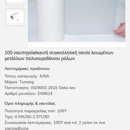
100 ναυπηγεία/καυτή συγκολλητική ταινία λειωμένων
μετάλλων πολυουρεθάνιου ρόλων
Λεπτομέρειες προϊόντων
Τόπος καταγωγής: ΚΙΝΑ
Μάρκα: Tunsing
Πιστοποίηση: ISO9001:2015 Oeko-tex
Αριθμό μοντέλου: DS8614
Όροι πληρωμής & ναυτιλίας
Ποσότητα παραγγελίας min: 100Y
Τιμή: 0.59USD-2.97USD
Συσκευασία λεπτομέρειες: 100Y ανά rol, 2 ρόλοι σε ένα
χαρτοκιβώτιο