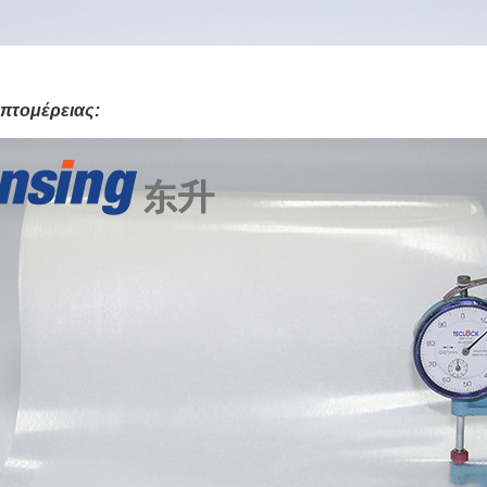
επτομέρειας: