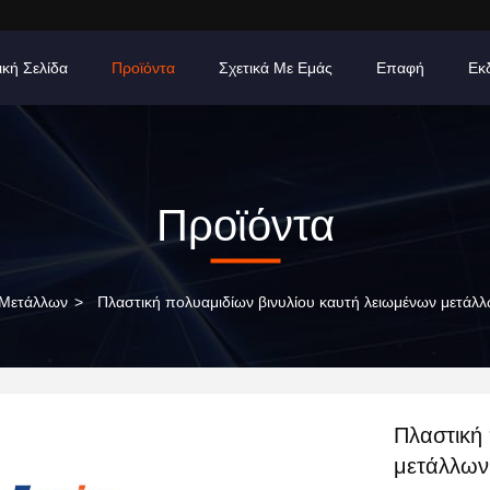
ική Σελίδα
Προϊόντα
Σχετικά Με Εμάς
Επαφή
Εκ
Προϊόντα
 Μετάλλων
>
Πλαστική πολυαμιδίων βινυλίου καυτή λειωμένων μετάλλω
Πλαστική
μετάλλων 