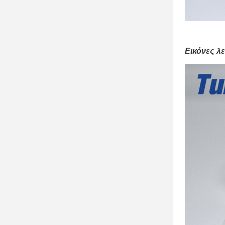
Εικόνες λ