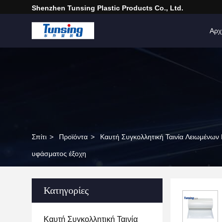
Shenzhen Tunsing Plastic Products Co., Ltd.
Αρχ
Σπίτι
>
Προϊόντα
>
Καυτή Συγκολλητική Ταινία Λειωμένων
υφάσματος έξοχη
Κατηγορίες
Καυτή Συγκολλητική Ταινία