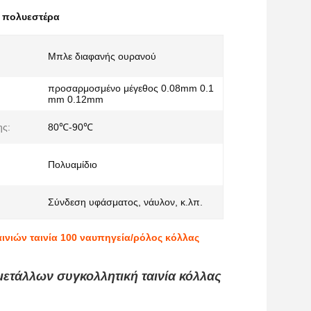
α πολυεστέρα
Μπλε διαφανής ουρανού
προσαρμοσμένο μέγεθος 0.08mm 0.1
mm 0.12mm
ης:
80℃-90℃
Πολυαμίδιο
Σύνδεση υφάσματος, νάυλον, κ.λπ.
ινιών ταινία 100 ναυπηγεία/ρόλος κόλλας
ετάλλων συγκολλητική ταινία κόλλας