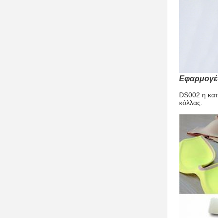
Εφαρμογέ
DS002 η κατ
κόλλας.