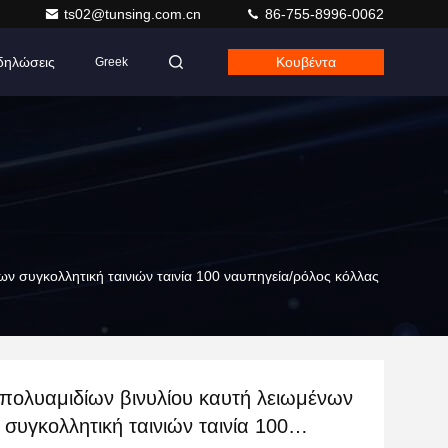
ts02@tunsing.com.cn
86-755-8996-0062
δηλώσεις
Κουβέντα
Greek
ν συγκολλητική ταινιών ταινία 100 ναυπηγεία/ρόλος κόλλας
 πολυαμιδίων βινυλίου καυτή λειωμένων
συγκολλητική ταινιών ταινία 100