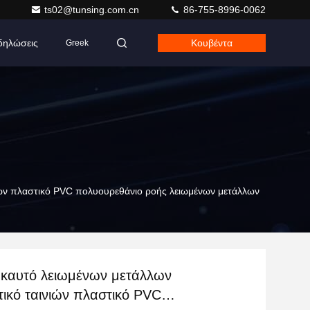
ts02@tunsing.com.cn
86-755-8996-0062
δηλώσεις
Κουβέντα
Greek
ιών πλαστικό PVC πολυουρεθάνιο ροής λειωμένων μετάλλων
 καυτό λειωμένων μετάλλων
ικό ταινιών πλαστικό PVC