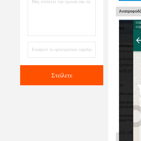
Ανατροφοδό
Στείλετε