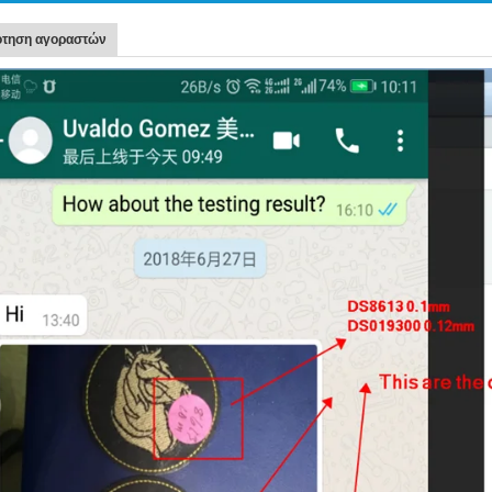
τηση αγοραστών