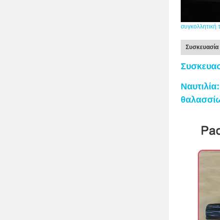
συγκολλητική 
Συσκευασία 
Συσκευασ
Ναυτιλία
θαλασσίω