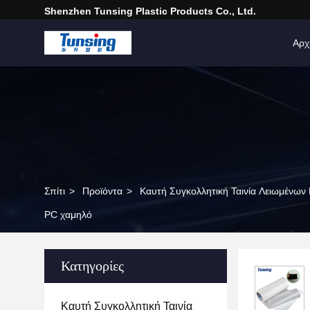
Shenzhen Tunsing Plastic Products Co., Ltd.
Αρχ
Σπίτι
>
Προϊόντα
>
Καυτή Συγκολλητική Ταινία Λειωμένων
PC χαμηλό
Κατηγορίες
Καυτή Συγκολλητική Ταινία