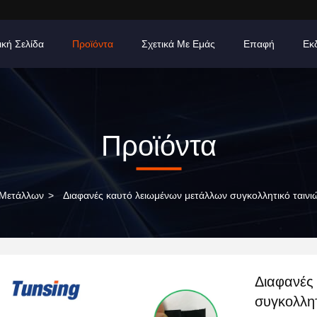
ική Σελίδα
Προϊόντα
Σχετικά Με Εμάς
Επαφή
Εκ
Προϊόντα
 Μετάλλων
>
Διαφανές καυτό λειωμένων μετάλλων συγκολλητικό ταιν
Διαφανές
συγκολλητ