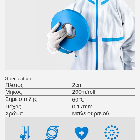
Specication
Πλάτος
2cm
Μήκος
200m/roll
Σημείο τήξης
60℃
Πάχος
0.17mm
Χρώμα
Μπλε ουρανού