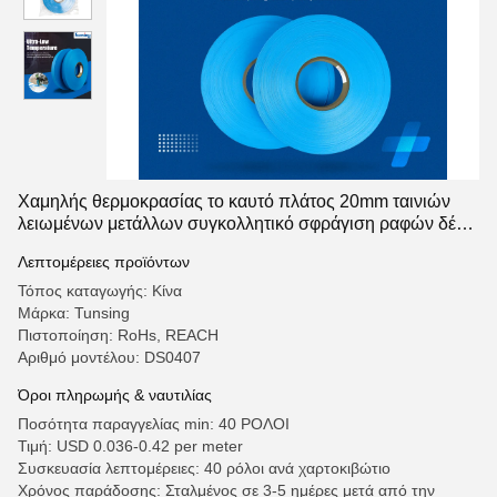
Χαμηλής θερμοκρασίας το καυτό πλάτος 20mm ταινιών
λειωμένων μετάλλων συγκολλητικό σφράγιση ραφών δένει
μη τοξικό με ταινία
Λεπτομέρειες προϊόντων
Τόπος καταγωγής: Κίνα
Μάρκα: Tunsing
Πιστοποίηση: RoHs, REACH
Αριθμό μοντέλου: DS0407
Όροι πληρωμής & ναυτιλίας
Ποσότητα παραγγελίας min: 40 ΡΟΛΟΙ
Τιμή: USD 0.036-0.42 per meter
Συσκευασία λεπτομέρειες: 40 ρόλοι ανά χαρτοκιβώτιο
Χρόνος παράδοσης: Σταλμένος σε 3-5 ημέρες μετά από την