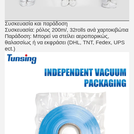
Συσκευασία και παράδοση
Συσκευασία: ρόλος 200m/, 32rolls ανά χαρτοκιβώτια
Παράδοση: Μπορεί να στείλει αεροπορικώς,
θαλασσίως ή να εκφράσει (DHL, TNT, Fedex, UPS
ect.)