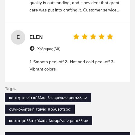
quality is outstanding, and it sevident that great
care was put into crafting it. Customer service
was friendly and efficient, ensuring a smooth and
enjoyable shopping experience.
E
ELEN
Χρήσιμος (30)
1.Smooth peel-off 2- Hot and cold peel-off 3-
Vibrant colors
Tags:
καυτή ταινία κόλλας λειωμένων μετάλλων
συγκολλητική ταινία πολυεστέρα
καυτά φύλλα κόλλας λειωμένων μετάλλων