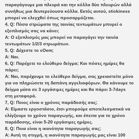
παραγάγουμε μια πλευρά και την κόλλα δύο πλευρών αλλά
συνήθως μια δευτερεύουσα κόλλα. Εκτός αυτού, stickiness
μπορεί να ελεγχθεί όπως προσαρμόζεται.
4, Q: Πόσα στρώματα της ταινίας τεντωμάτων μπορεί ο
εξοπλισμός σας να κάνει;
Α: Ο εξοπλισμός μας μπορεί να παραγάγει την ταινία
τεντωμάτων 1/2/3 στρωμάτων.
5, Q: Δέχεστε το cOem;
Α: Ναι.
6, Q: Παρέχετε το ελεύθερο δείγμα; Και πόσες ημέρες θα
πάρει;
Α: Ναι, παρέχουμε το ελεύθερο δείγμα, σας χρειαστείτε μόνο
για να πληρώσετε τη δαπάνη αγγελιαφόρων. Θα κάνουμε το
δείγμα μέσα σε 3 εργάσιμες ημέρες και θα πάρει 3-7days
στη μεταφορά.
7, Q: Ποιος είναι ο χρόνος παράδοσής σας;
Α: Είμαστε εργοστάσιο, έτσι μπορούμε αποτελεσματικά να
ελέγξουμε το χρόνο παραγωγής, και έπειτα για το χρόνο
παράδοσης, είναι 5-20 εργάσιμες ημέρες.
8, Q: Ποια είναι η ικανότητα παραγωγής σας;
Α: Αυτή τη στιγμή, η ικανότητα παραγωγής μας είναι 100