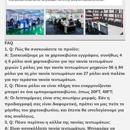
FAQ
1, Q: Πώς θα συσκευάσετε το προϊόν;
Α: Συσκευάζουμε με τα χαρτοκιβώτια εγγράφου, συνήθως 4
ή 6 ρόλοι ανά χαρτοκιβώτιο για την ταινία τεντωμάτων
χεριών 1 ρόλος για την ταινία τεντωμάτων μηχανών 56 ή 84
ρόλοι για τη μίνι ταινία τεντωμάτων και 27 ρόλοι ανά παλέτα
για την τεράστια ταινία τεντωμάτων.
2, Q: Πόσοι ρόλοι να είναι πλήρη που εναρμονίζονται
μπορεί σε ένα εμπορευματοκιβώτιο, όπως 20FT, 40FT;
Α: Οι λεπτομέρειες είναι στις ανωτέρω μορφές. Εάν η
προδιαγραφή σας είναι διαφορετική, πρέπει να μας πείτε το
μέγεθος του χαρτοκιβωτίου, και έπειτα θα υπολογίσουμε για
σας αναλόγως.
3, Q: Πόσο περίπου η κόλλα της ταινίας τεντωμάτων;
Α: Είναι αυτοκόλλητη ταινία τεντωμάτων. Μπορούμε να