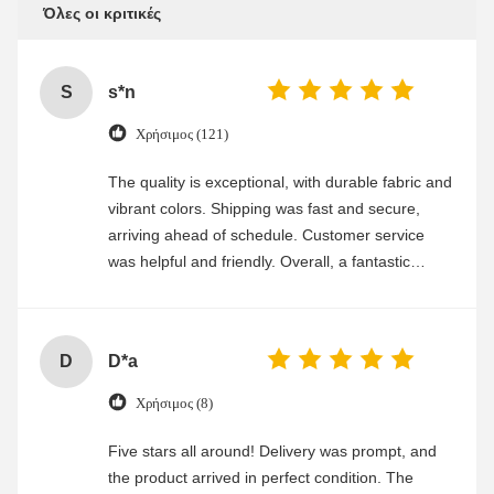
Όλες οι κριτικές
S
s*n
Χρήσιμος (121)
The quality is exceptional, with durable fabric and
vibrant colors. Shipping was fast and secure,
arriving ahead of schedule. Customer service
was helpful and friendly. Overall, a fantastic
experience
D
D*a
Χρήσιμος (8)
Five stars all around! Delivery was prompt, and
the product arrived in perfect condition. The