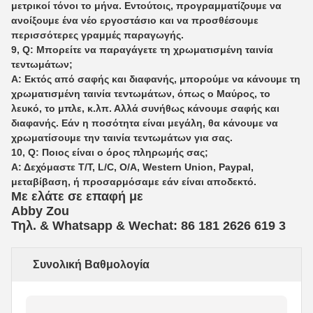
μετρικοί τόνοι το μήνα. Εντούτοις, προγραμματίζουμε να
ανοίξουμε ένα νέο εργοστάσιο και να προσθέσουμε
περισσότερες γραμμές παραγωγής.
9, Q: Μπορείτε να παραγάγετε τη χρωματισμένη ταινία
τεντωμάτων;
Α: Εκτός από σαφής και διαφανής, μπορούμε να κάνουμε τη
χρωματισμένη ταινία τεντωμάτων, όπως ο Μαύρος, το
λευκό, το μπλε, κ.λπ. Αλλά συνήθως κάνουμε σαφής και
διαφανής. Εάν η ποσότητα είναι μεγάλη, θα κάνουμε να
χρωματίσουμε την ταινία τεντωμάτων για σας.
10, Q: Ποιος είναι ο όρος πληρωμής σας;
Α: Δεχόμαστε T/T, L/C, O/A, Western Union, Paypal,
μεταβίβαση, ή προσαρμόσαμε εάν είναι αποδεκτό.
Με ελάτε σε επαφή με
Abby Zou
Τηλ. & Whatsapp & Wechat: 86 181 2626 619
3
Συνολική Βαθμολογία