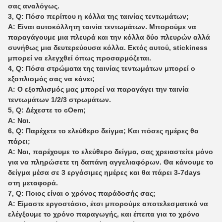
σας αναλόγως.
3, Q: Πόσο περίπου η κόλλα της ταινίας τεντωμάτων;
Α: Είναι αυτοκόλλητη ταινία τεντωμάτων. Μπορούμε να
παραγάγουμε μια πλευρά και την κόλλα δύο πλευρών αλλά
συνήθως μια δευτερεύουσα κόλλα. Εκτός αυτού, stickiness
μπορεί να ελεγχθεί όπως προσαρμόζεται.
4, Q: Πόσα στρώματα της ταινίας τεντωμάτων μπορεί ο
εξοπλισμός σας να κάνει;
Α: Ο εξοπλισμός μας μπορεί να παραγάγει την ταινία
τεντωμάτων 1/2/3 στρωμάτων.
5, Q: Δέχεστε το cOem;
Α: Ναι.
6, Q: Παρέχετε το ελεύθερο δείγμα; Και πόσες ημέρες θα
πάρει;
Α: Ναι, παρέχουμε το ελεύθερο δείγμα, σας χρειαστείτε μόνο
για να πληρώσετε τη δαπάνη αγγελιαφόρων. Θα κάνουμε το
δείγμα μέσα σε 3 εργάσιμες ημέρες και θα πάρει 3-7days
στη μεταφορά.
7, Q: Ποιος είναι ο χρόνος παράδοσής σας;
Α: Είμαστε εργοστάσιο, έτσι μπορούμε αποτελεσματικά να
ελέγξουμε το χρόνο παραγωγής, και έπειτα για το χρόνο