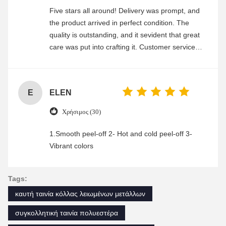
Five stars all around! Delivery was prompt, and
the product arrived in perfect condition. The
quality is outstanding, and it sevident that great
care was put into crafting it. Customer service
was friendly and efficient, ensuring a smooth and
enjoyable shopping experience.
E
ELEN
Χρήσιμος (30)
1.Smooth peel-off 2- Hot and cold peel-off 3-
Vibrant colors
Tags:
καυτή ταινία κόλλας λειωμένων μετάλλων
συγκολλητική ταινία πολυεστέρα