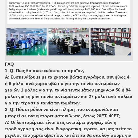
FAQ
1, Q: Πώς θα συσκευάσετε το προϊόν;
Α: Συσκευάζουμε με τα χαρτοκιβώτια εγγράφου, συνήθως 4
ή 6 ρόλοι ανά χαρτοκιβώτιο για την ταινία τεντωμάτων
χεριών 1 ρόλος για την ταινία τεντωμάτων μηχανών 56 ή 84
ρόλοι για τη μίνι ταινία τεντωμάτων και 27 ρόλοι ανά παλέτα
για την τεράστια ταινία τεντωμάτων.
2, Q: Πόσοι ρόλοι να είναι πλήρη που εναρμονίζονται
μπορεί σε ένα εμπορευματοκιβώτιο, όπως 20FT, 40FT;
Α: Οι λεπτομέρειες είναι στις ανωτέρω μορφές. Εάν η
προδιαγραφή σας είναι διαφορετική, πρέπει να μας πείτε το
μέγεθος του χαρτοκιβωτίου, και έπειτα θα υπολογίσουμε για