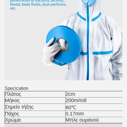
Specication
Πλάτος
2cm
Μήκος
200m/roll
Σημείο τήξης
60℃
Πάχος
0.17mm
Χρώμα
Μπλε ουρανού