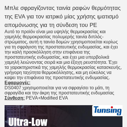
Μπλε σφραγίζοντας ταινία ραφών θερμότητας
της EVA για τον ιατρικό μίας χρήσης ιματισμό
απομόνωσης για τη σύνδεση του PE
Αυτό το προϊόν είναι μια υψηλής θερμοκρασίας και
χαμηλής θερμοκρασίας πολυμερής ταινία διπλός-
στρώματος, αυτή η ταινία δομών χρησιμοποιείται κυρίως
για τη σφράγιση της προστατευτικής ενδυμασίας, και έχει
την καλή προσκόλληση στην επιφάνεια της
προστατευτικής ενδυμασίας, και έχει μια υπερβολικά
χαμηλή λειώνοντας σειρά και μια έξοχη ρευστότητα. Έχει
τα χαρακτηριστικά της χαμηλής θερμοκρασίας κατασκευής,
γρήγορη ταχύτητα θερμοκόλλησης, και μη εύκολος να
καψει την επιφάνεια της προστατευτικής ενδυμασίας.
Εφαρμογές:
DS0407 χρησιμοποιείται για να σφραγίσει το μάτι, τη
σφραγίδα και την άκρη της προστατευτικής ενδυμασίας
Σύνθεση:
PEVA+Modified EVA