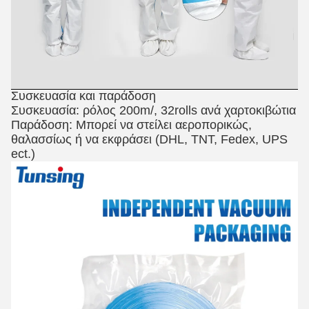
Συσκευασία και παράδοση
Συσκευασία: ρόλος 200m/, 32rolls ανά χαρτοκιβώτια
Παράδοση: Μπορεί να στείλει αεροπορικώς,
θαλασσίως ή να εκφράσει (DHL, TNT, Fedex, UPS
ect.)