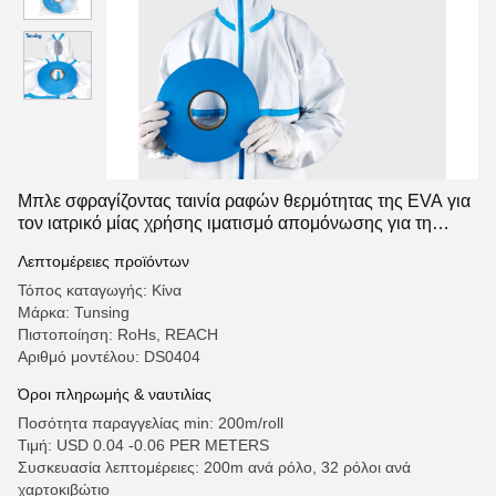
Μπλε σφραγίζοντας ταινία ραφών θερμότητας της EVA για
τον ιατρικό μίας χρήσης ιματισμό απομόνωσης για τη
σύνδεση του PE
Λεπτομέρειες προϊόντων
Τόπος καταγωγής: Κίνα
Μάρκα: Tunsing
Πιστοποίηση: RoHs, REACH
Αριθμό μοντέλου: DS0404
Όροι πληρωμής & ναυτιλίας
Ποσότητα παραγγελίας min: 200m/roll
Τιμή: USD 0.04 -0.06 PER METERS
Συσκευασία λεπτομέρειες: 200m ανά ρόλο, 32 ρόλοι ανά
χαρτοκιβώτιο