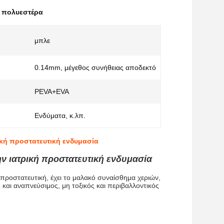
α πολυεστέρα
μπλε
0.14mm, μέγεθος συνήθειας αποδεκτό
PEVA+EVA
Ενδύματα, κ.λπ.
ρική προστατευτική ενδυμασία
ην ιατρική προστατευτική ενδυμασία
 προστατευτική, έχει το μαλακό συναίσθημα χεριών,
 και αναπνεύσιμος, μη τοξικός και περιβαλλοντικός