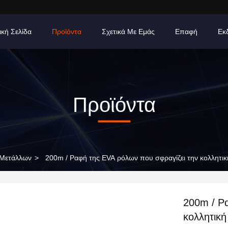
ική Σελίδα
Προϊόντα
Σχετικά Με Εμάς
Επαφή
Εκ
Προϊόντα
 Μετάλλων
>
200m / Ραφή της EVA ρόλων που σφραγίζει την κολλητική 
200m / Ρ
κολλητική