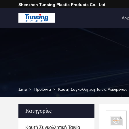
Shenzhen Tunsing Plastic Products Co., Ltd.
Αρχ
Σπίτι
>
Προϊόντα
>
Καυτή Συγκολλητική Ταινία Λειωμένων
Κατηγορίες
Καυτή Συγκολλητική Ταινία