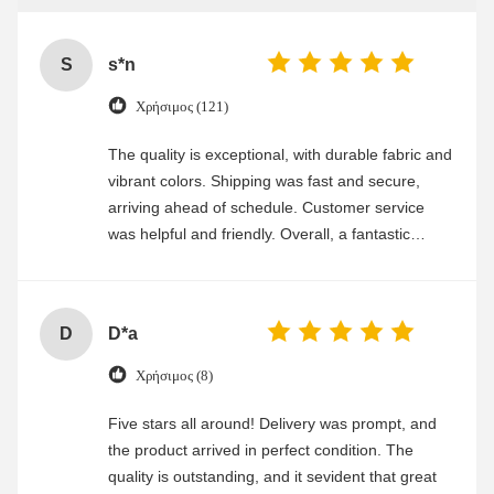
S
s*n
Χρήσιμος (121)
The quality is exceptional, with durable fabric and
vibrant colors. Shipping was fast and secure,
arriving ahead of schedule. Customer service
was helpful and friendly. Overall, a fantastic
experience
D
D*a
Χρήσιμος (8)
Five stars all around! Delivery was prompt, and
the product arrived in perfect condition. The
quality is outstanding, and it sevident that great