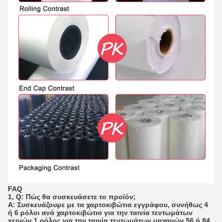
FAQ
1, Q: Πώς θα συσκευάσετε το προϊόν;
Α: Συσκευάζουμε με τα χαρτοκιβώτια εγγράφου, συνήθως 4
ή 6 ρόλοι ανά χαρτοκιβώτιο για την ταινία τεντωμάτων
χεριών 1 ρόλος για την ταινία τεντωμάτων μηχανών 56 ή 84