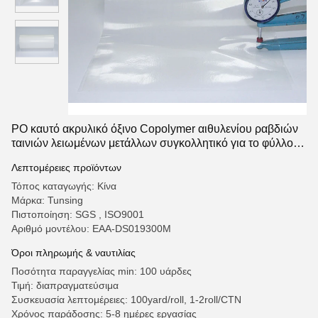
PO καυτό ακρυλικό όξινο Copolymer αιθυλενίου ραβδιών
ταινιών λειωμένων μετάλλων συγκολλητικό για το φύλλο
αργιλίου
Λεπτομέρειες προϊόντων
Τόπος καταγωγής: Κίνα
Μάρκα: Tunsing
Πιστοποίηση: SGS , ISO9001
Αριθμό μοντέλου: EAA-DS019300M
Όροι πληρωμής & ναυτιλίας
Ποσότητα παραγγελίας min: 100 υάρδες
Τιμή: διαπραγματεύσιμα
Συσκευασία λεπτομέρειες: 100yard/roll, 1-2roll/CTN
Χρόνος παράδοσης: 5-8 ημέρες εργασίας