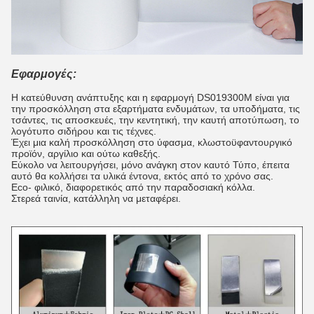
Εφαρμογές:
Η κατεύθυνση ανάπτυξης και η εφαρμογή DS019300M είναι για
την προσκόλληση στα εξαρτήματα ενδυμάτων, τα υποδήματα, τις
τσάντες, τις αποσκευές, την κεντητική, την καυτή αποτύπωση, το
λογότυπο σιδήρου και τις τέχνες.
Έχει μια καλή προσκόλληση στο ύφασμα, κλωστοϋφαντουργικό
προϊόν, αργίλιο και ούτω καθεξής.
Εύκολο να λειτουργήσει, μόνο ανάγκη στον καυτό Τύπο, έπειτα
αυτό θα κολλήσει τα υλικά έντονα, εκτός από το χρόνο σας.
Eco- φιλικό, διαφορετικός από την παραδοσιακή κόλλα.
Στερεά ταινία, κατάλληλη να μεταφέρει.