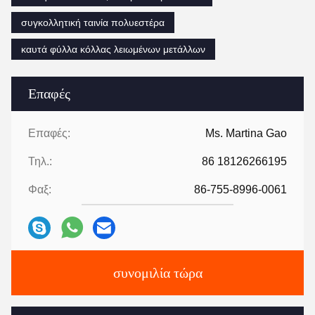
συγκολλητική ταινία πολυεστέρα
καυτά φύλλα κόλλας λειωμένων μετάλλων
Επαφές
Επαφές:
Ms. Martina Gao
Τηλ.:
86 18126266195
Φαξ:
86-755-8996-0061
συνομιλία τώρα