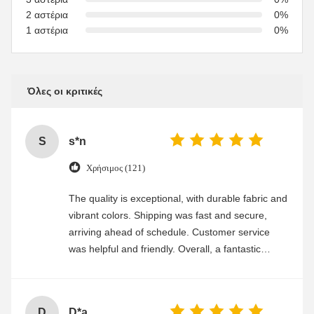
2 αστέρια
0%
1 αστέρια
0%
Όλες οι κριτικές
S
s*n
Χρήσιμος (121)
The quality is exceptional, with durable fabric and
vibrant colors. Shipping was fast and secure,
arriving ahead of schedule. Customer service
was helpful and friendly. Overall, a fantastic
experience
D
D*a