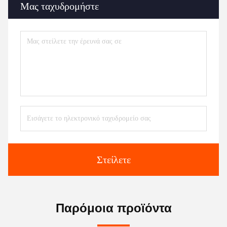
Μας ταχυδρομήστε
Στείλετε
Παρόμοια προϊόντα