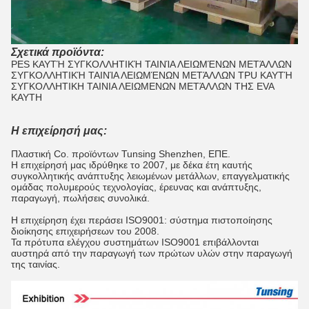
Σχετικά προϊόντα:
PES ΚΑΥΤΉ ΣΥΓΚΟΛΛΗΤΙΚΉ ΤΑΙΝΊΑ ΛΕΙΩΜΈΝΩΝ ΜΕΤΆΛΛΩΝ
ΣΥΓΚΟΛΛΗΤΙΚΉ ΤΑΙΝΊΑ ΛΕΙΩΜΈΝΩΝ ΜΕΤΆΛΛΩΝ TPU ΚΑΥΤΉ
ΣΥΓΚΟΛΛΗΤΙΚΗ ΤΑΙΝΙΑ ΛΕΙΩΜΕΝΩΝ ΜΕΤΆΛΛΩΝ ΤΗΣ EVA
ΚΑΥΤΗ
Η επιχείρησή μας:
Πλαστική Co. προϊόντων Tunsing Shenzhen, ΕΠΕ.
Η επιχείρησή μας ιδρύθηκε το 2007, με δέκα έτη καυτής
συγκολλητικής ανάπτυξης λειωμένων μετάλλων, επαγγελματικής
ομάδας πολυμερούς τεχνολογίας, έρευνας και ανάπτυξης,
παραγωγή, πωλήσεις συνολικά.
Η επιχείρηση έχει περάσει ISO9001: σύστημα πιστοποίησης
διοίκησης επιχειρήσεων του 2008.
Τα πρότυπα ελέγχου συστημάτων ISO9001 επιβάλλονται
αυστηρά από την παραγωγή των πρώτων υλών στην παραγωγή
της ταινίας.