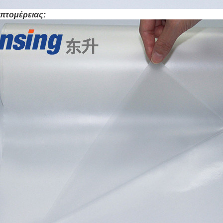
επτομέρειας: