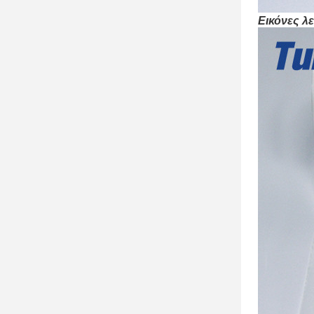
Εικόνες λ