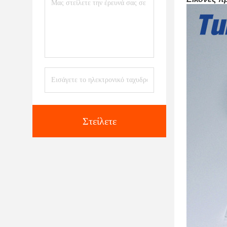
Στείλετε