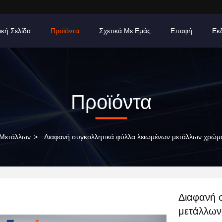
ική Σελίδα
Προϊόντα
Σχετικά Με Εμάς
Επαφή
Εκ
Προϊόντα
 Μετάλλων
>
Διαφανή συγκολλητικά φύλλα λειωμένων μετάλλων χρώμ
Διαφανή 
μετάλλων