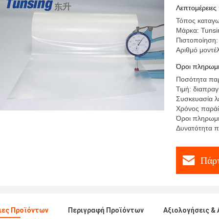
υποστηρί
Λεπτομέρειες
Τόπος καταγω
Μάρκα: Tunsi
Πιστοποίηση:
Αριθμό μοντ
Όροι πληρωμή
Ποσότητα παρ
Τιμή: διαπρα
Συσκευασία λε
Χρόνος παράδ
Όροι πληρωμή
Δυνατότητα π
Πάρτ
ιες Προϊόντων
Περιγραφή Προϊόντων
Αξιολογήσεις & 