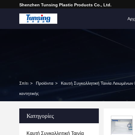
Shenzhen Tunsing Plastic Products Co., Ltd.
Αρχ
Σπίτι
>
Προϊόντα
>
Καυτή Συγκολλητική Ταινία Λειωμένων
κεντητικής
Κατηγορίες
Καυτή Συγκολλητική Ταινία