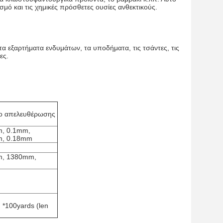
ισμό και τις χημικές πρόσθετες ουσίες ανθεκτικούς.
 εξαρτήματα ενδυμάτων, τα υποδήματα, τις τσάντες, τις
ες.
φο απελευθέρωσης
, 0.1mm,
m, 0.18mm
, 1380mm,
*100yards (len