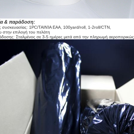
ία & παράδοση:
 συσκευασίας: 1PC/ΤΑΙΝΊΑ EAA, 100yard/roll, 1-2roll/CTN,
νω στην επιλογή του πελάτη
δοσης: Σταλμένος σε 3-5 ημέρες μετά από την πληρωμή αεροπορικώς