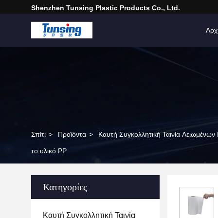
Shenzhen Tunsing Plastic Products Co., Ltd.
Αρχ
Σπίτι
>
Προϊόντα
>
Καυτή Συγκολλητική Ταινία Λειωμένων
το υλικό PP
Κατηγορίες
Καυτή Συγκολλητική Ταινία