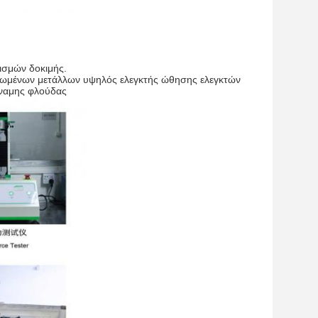
λισμών δοκιμής.
λειωμένων μετάλλων υψηλός ελεγκτής ώθησης ελεγκτών
ναμης φλούδας