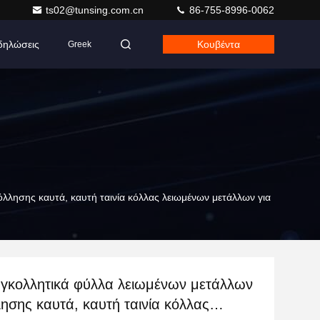
ts02@tunsing.com.cn
86-755-8996-0062
δηλώσεις
Κουβέντα
Greek
λησης καυτά, καυτή ταινία κόλλας λειωμένων μετάλλων για
υγκολλητικά φύλλα λειωμένων μετάλλων
σης καυτά, καυτή ταινία κόλλας