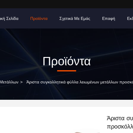
ική Σελίδα
Προϊόντα
Σχετικά Με Εμάς
Επαφή
Εκ
Προϊόντα
 Μετάλλων
>
Άριστα συγκολλητικά φύλλα λειωμένων μετάλλων προσκόλ
Άριστα σ
προσκόλλη