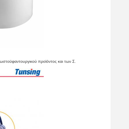
ωστοϋφαντουργικού προϊόντος και των Σ.