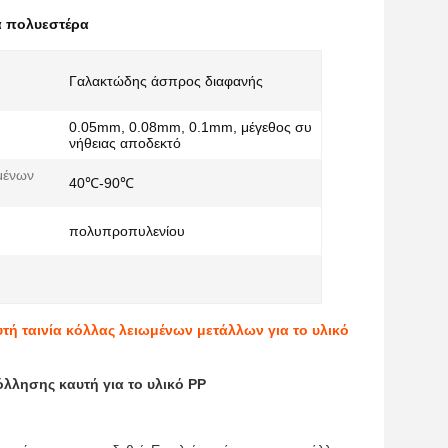
α πολυεστέρα
Γαλακτώδης άσπρος διαφανής
0.05mm, 0.08mm, 0.1mm, μέγεθος συ
νήθειας αποδεκτό
μένων
40℃-90℃
πολυπροπυλενίου
ή ταινία κόλλας λειωμένων μετάλλων για το υλικό
λλησης καυτή για το υλικό PP