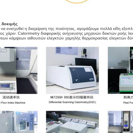
 δοκιμής
να ενισχυθεί η διαχείριση της ποιότητας, αγοράζουμε πολλά είδη εξοπ
ος χάριν: Calorimetry διαφορικής ανίχνευσης μηχανών δεικτών ροής 
εων κάμψεων αιθουσών ελεγκτών χαμηλής θερμοκρασίας ελεγκτών δύ