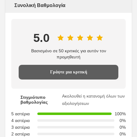
Συνολική Βαθμολογία
5.0
Βασισμένο σε 50 κριτικές για αυτόν τον
προμηθευτή
Γράψτε μια κριτική
Ακολουθεί η κατανομή όλων των
Στιγμιότυπο
βαθμολογίας
αξιολογήσεων
5 αστέρια
100%
4 αστέρια
0%
3 αστέρια
0%
2 αστέρια
0%