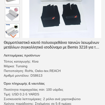
Θερμοπλαστικό καυτό πολυουρεθάνιο ταινιών λειωμένων
μετάλλων συγκολλητικό ισοδύναμο με Bemis 3218 για τα
παπούτσια
Λεπτομέρειες προϊόντων
Τόπος καταγωγής: Κίνα
Μάρκα: Tunsing
Πιστοποίηση: RoHs, Oeko-tex.REACH
Αριθμό μοντέλου: DS8613
Όροι πληρωμής & ναυτιλίας
Ποσότητα παραγγελίας min: 100 υάρδες
Τιμή: USD 0.2-5 YARDS
Συσκευασία λεπτομέρειες: 2 ρόλοι ανά χαρτοκιβώτιο
Χρόνος παράδοσης: Σταλμένος σε 5-8 ημέρες