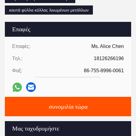
καυτά φύλλα κόλλας λειωμένων μετάλλων
Επαφές
Επαφές:
Ms. Alice Chen
Τηλ.:
18126266196
Φαξ:
86-755-8996-0061
συνομιλία τώρα
Μας ταχυδρομήστε