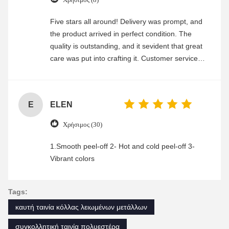
Five stars all around! Delivery was prompt, and
the product arrived in perfect condition. The
quality is outstanding, and it sevident that great
care was put into crafting it. Customer service
was friendly and efficient, ensuring a smooth and
enjoyable shopping experience.
E
ELEN
Χρήσιμος (30)
1.Smooth peel-off 2- Hot and cold peel-off 3-
Vibrant colors
Tags:
καυτή ταινία κόλλας λειωμένων μετάλλων
συγκολλητική ταινία πολυεστέρα