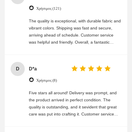
Χρήσιμος (121)
The quality is exceptional, with durable fabric and
vibrant colors. Shipping was fast and secure,
arriving ahead of schedule. Customer service
was helpful and friendly. Overall, a fantastic
experience
D
D*a
Χρήσιμος (8)
Five stars all around! Delivery was prompt, and
the product arrived in perfect condition. The
quality is outstanding, and it sevident that great
care was put into crafting it. Customer service
was friendly and efficient, ensuring a smooth and
enjoyable shopping experience.