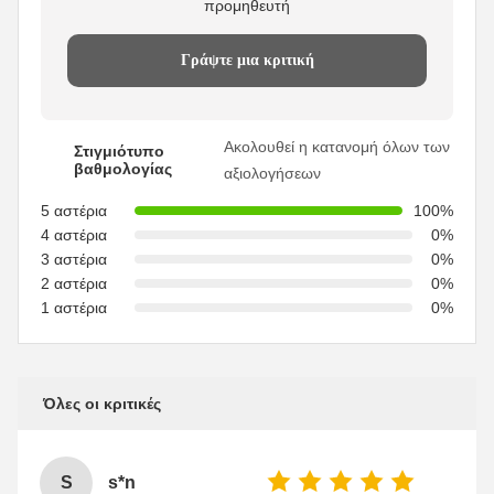
προμηθευτή
Γράψτε μια κριτική
Ακολουθεί η κατανομή όλων των
Στιγμιότυπο
βαθμολογίας
αξιολογήσεων
5 αστέρια
100%
4 αστέρια
0%
3 αστέρια
0%
2 αστέρια
0%
1 αστέρια
0%
Όλες οι κριτικές
S
s*n