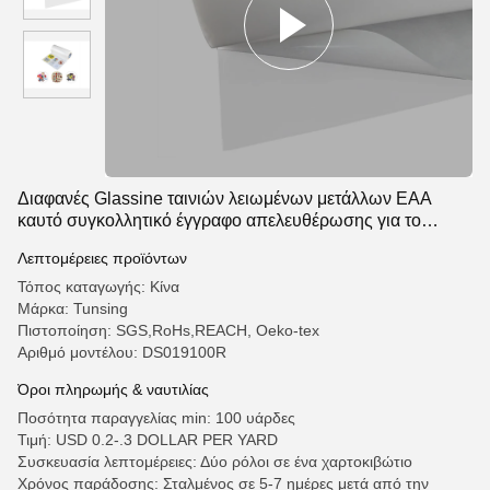
Διαφανές Glassine ταινιών λειωμένων μετάλλων EAA
καυτό συγκολλητικό έγγραφο απελευθέρωσης για το
λογότυπο υφάσματος
Λεπτομέρειες προϊόντων
Τόπος καταγωγής: Κίνα
Μάρκα: Tunsing
Πιστοποίηση: SGS,RoHs,REACH, Oeko-tex
Αριθμό μοντέλου: DS019100R
Όροι πληρωμής & ναυτιλίας
Ποσότητα παραγγελίας min: 100 υάρδες
Τιμή: USD 0.2-.3 DOLLAR PER YARD
Συσκευασία λεπτομέρειες: Δύο ρόλοι σε ένα χαρτοκιβώτιο
Χρόνος παράδοσης: Σταλμένος σε 5-7 ημέρες μετά από την