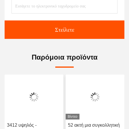
Στείλετε
Παρόμοια προϊόντα
Βίντεο
3412 υψηλός -
52 ακτή μια συγκολλητική