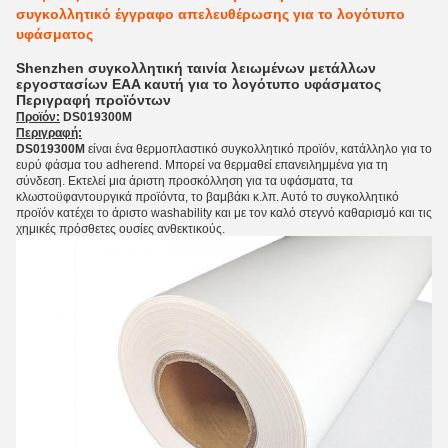
συγκολλητικό έγγραφο απελευθέρωσης για το λογότυπο
υφάσματος
Shenzhen συγκολλητική ταινία λειωμένων μετάλλων
εργοστασίων EAA καυτή για το λογότυπο υφάσματος
Περιγραφή προϊόντων
Προϊόν:
DS019300M
Περιγραφή:
DS019300M
είναι ένα θερμοπλαστικό συγκολλητικό προϊόν, κατάλληλο για το
ευρύ φάσμα του adherend. Μπορεί να θερμαθεί επανειλημμένα για τη
σύνδεση. Εκτελεί μια άριστη προσκόλληση για τα υφάσματα, τα
κλωστοϋφαντουργικά προϊόντα, το βαμβάκι κ.λπ. Αυτό το συγκολλητικό
προϊόν κατέχει το άριστο washability και με τον καλό στεγνό καθαρισμό και τις
χημικές πρόσθετες ουσίες ανθεκτικούς.