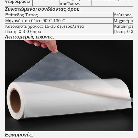
θερμοκρασία
προϊόντων
Συνιστώμενοι συνδέοντας όροι:
Επίπεδος Τύπος
Δεύτερος επ
Μηχανή που θέτει: 90℃-130℃
Μηχανή που
Κατοικήστε χρόνος: 15-35 δευτερόλεπτα
Κατοικήστε 
Πίεση: 0.3-0.6mpa
Πίεση: 0.3-
Λεπτομερείς εικόνες:
Εφαρμογές: