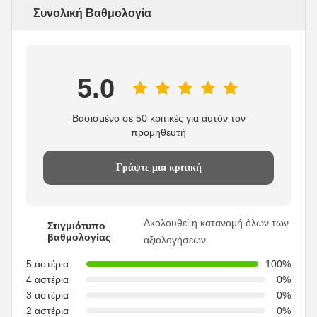
Συνολική Βαθμολογία
5.0
Βασισμένο σε 50 κριτικές για αυτόν τον
προμηθευτή
Γράψτε μια κριτική
Ακολουθεί η κατανομή όλων των
Στιγμιότυπο
βαθμολογίας
αξιολογήσεων
5 αστέρια
100%
4 αστέρια
0%
3 αστέρια
0%
2 αστέρια
0%