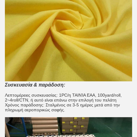
Συσκευασία & παράδοση:
Λεπτομέρειες συσκευασίας: 1PC/η ΤΑΙΝΊΑ EAA, 100yard/roll,
2~4roll/CTN, ή αυτό είναι επάνω στην επιλογή του πελάτη
Χρόνος παράδοσης: Σταλμένος σε 3-5 ημέρες μετά από την
πληρωμή αεροπορικώς σαφής.