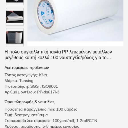
Η πολυ συγκολλητική ταινία PP λειωμένων μετάλλων
μεγέθους καυτή κολλά 100 ναυπηγεία/ρόλος για το
πλαστικό πολυπροπυλενίου
Λεπτομέρειες προϊόντων
Τόπος καταγωγής: Κίνα
Μάρκα: Tunsing
Πιστοποίηση: SGS , ISO9001
Αριθμό μοντέλου: PP-ds617l-3
Όροι πληρωμής & ναυτιλίας
Ποσότητα παραγγελίας min: 100 υάρδες
Τιμή: διαπραγματεύσιμα
Συσκευασία λεπτομέρειες: 100yard/roll, 1-2roll/CTN
Χρόνος παράδοσης: 5-8 ημέρες εργασίας