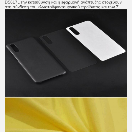
DS617L την κατεύθυνση και η εφαρμογή ανάπτυξης στοχεύουν
στη σύνδεση του κλωστοϋφαντουργικού προϊόντος και των Σ.