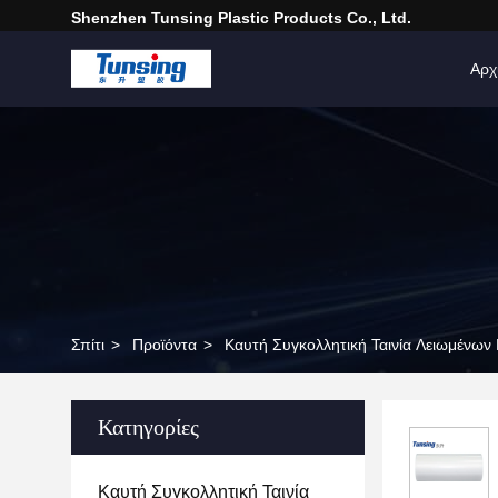
Shenzhen Tunsing Plastic Products Co., Ltd.
Αρχ
Σπίτι
>
Προϊόντα
>
Καυτή Συγκολλητική Ταινία Λειωμένων
Κατηγορίες
Καυτή Συγκολλητική Ταινία