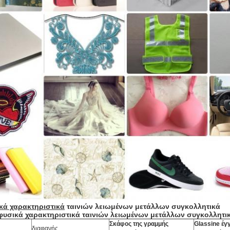
κά χαρακτηριστικά
ταινιών λειωμένων μετάλλων συγκολλητικά
φυσικά χαρακτηριστικά ταινιών λειωμένων μετάλλων συγκολλητι
Σκάφος της γραμμής
Glassine έ
διαφανής