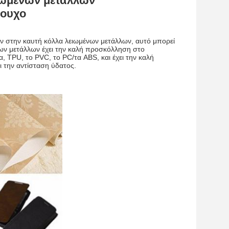
ιωμένων μετάλλων
ρουχο
ύν στην καυτή κόλλα λειωμένων μετάλλων, αυτό μπορεί
νων μετάλλων έχει την καλή προσκόλληση στο
 TPU, το PVC, το PC/τα ABS, και έχει την καλή
ι την αντίσταση ύδατος.