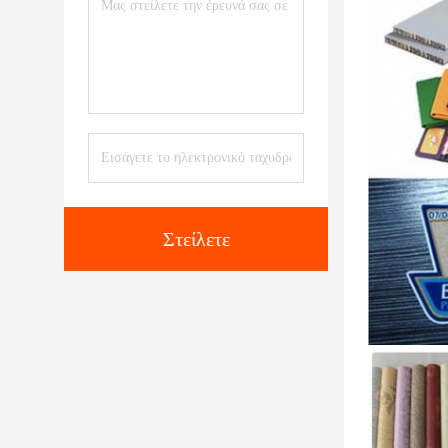
Στείλετε