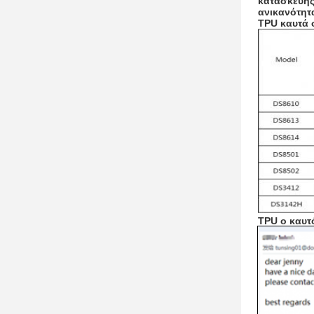
κατασκευής
ανικανότητ
TPU καυτά 
TPU ο καυτ