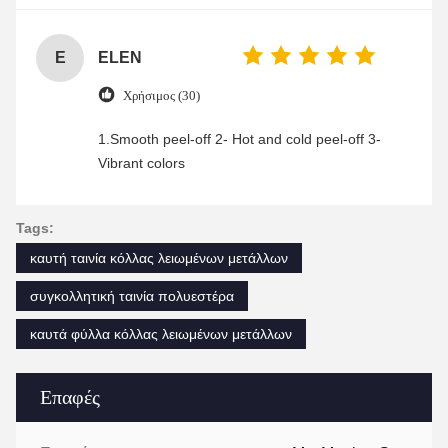
enjoyable shopping experience.
E
ELEN
Χρήσιμος (30)
1.Smooth peel-off 2- Hot and cold peel-off 3-
Vibrant colors
Tags:
καυτή ταινία κόλλας λειωμένων μετάλλων
συγκολλητική ταινία πολυεστέρα
καυτά φύλλα κόλλας λειωμένων μετάλλων
Επαφές