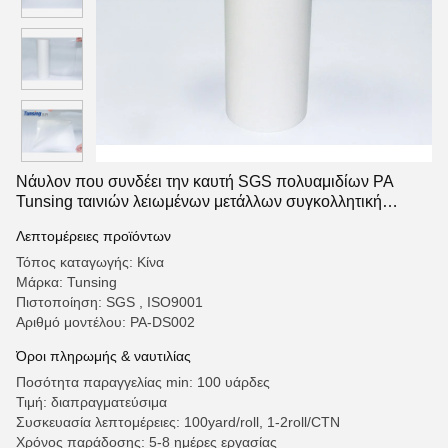
Νάυλον που συνδέει την καυτή SGS πολυαμιδίων PA
Tunsing ταινιών λειωμένων μετάλλων συγκολλητική
Washable έγκριση
Λεπτομέρειες προϊόντων
Τόπος καταγωγής: Κίνα
Μάρκα: Tunsing
Πιστοποίηση: SGS , ISO9001
Αριθμό μοντέλου: PA-DS002
Όροι πληρωμής & ναυτιλίας
Ποσότητα παραγγελίας min: 100 υάρδες
Τιμή: διαπραγματεύσιμα
Συσκευασία λεπτομέρειες: 100yard/roll, 1-2roll/CTN
Χρόνος παράδοσης: 5-8 ημέρες εργασίας