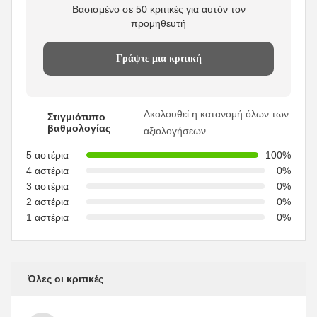
Βασισμένο σε 50 κριτικές για αυτόν τον
προμηθευτή
Γράψτε μια κριτική
Ακολουθεί η κατανομή όλων των
Στιγμιότυπο
βαθμολογίας
αξιολογήσεων
5 αστέρια
100%
4 αστέρια
0%
3 αστέρια
0%
2 αστέρια
0%
1 αστέρια
0%
Όλες οι κριτικές