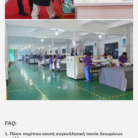
FAQ:
1. Πόσο περίπου καυτή συγκολλητική ταινία λειωμένων