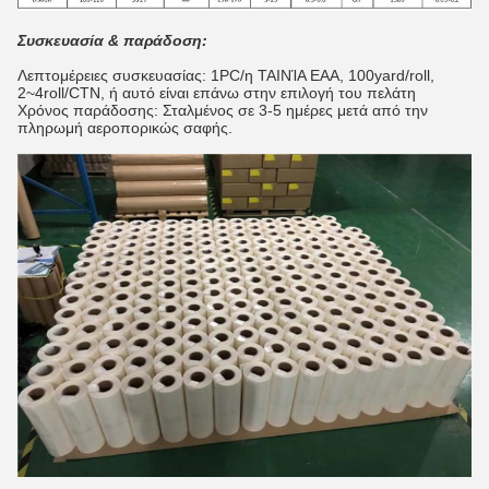
Συσκευασία & παράδοση:
Λεπτομέρειες συσκευασίας: 1PC/η ΤΑΙΝΊΑ EAA, 100yard/roll,
2~4roll/CTN, ή αυτό είναι επάνω στην επιλογή του πελάτη
Χρόνος παράδοσης: Σταλμένος σε 3-5 ημέρες μετά από την
πληρωμή αεροπορικώς σαφής.