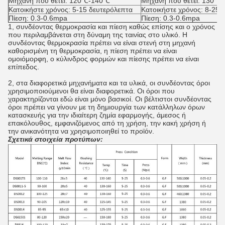
Μηχανή που θέτει: 120℃-140℃
Μηχανή που θέτει: 130℃
Κατοικήστε χρόνος: 5-15 δευτερόλεπτα
Κατοικήστε χρόνος: 8-25
Πίεση: 0.3-0.6mpa
Πίεση: 0.3-0.6mpa
1, συνδέοντας θερμοκρασία και πίεση καθώς επίσης και ο χρόνος
που περιλαμβάνεται στη δύναμη της ταινίας στο υλικό. Η
συνδέοντας θερμοκρασία πρέπει να είναι στενή στη μηχανή
καθορισμένη τη θερμοκρασία, η πίεση πρέπει να είναι
ομοιόμορφη, ο κύλινδρος φορμών και πίεσης πρέπει να είναι
επίπεδος.
2, στα διαφορετικά μηχανήματα και τα υλικά, οι συνδέοντας όροι
χρησιμοποιούμενοι θα είναι διαφορετικά. Οι όροι που
χαρακτηρίζονται εδώ είναι μόνο βασικοί. Οι βέλτιστοι συνδέοντας
όροι πρέπει να γίνουν με τη δημιουργία των κατάλληλων όρων
κατασκευής για την ιδιαίτερη ζημία εφαρμογής, άμεσος ή
επακόλουθος, εμφανιζόμενος από τη χρήση, την κακή χρήση ή
την ανικανότητα να χρησιμοποιηθεί το προϊόν.
Σχετικά στοιχεία προτύπων: