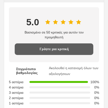
5.0
Βασισμένο σε 50 κριτικές για αυτόν τον
προμηθευτή
Γράψτε μια κριτική
Ακολουθεί η κατανομή όλων των
Στιγμιότυπο
βαθμολογίας
αξιολογήσεων
5 αστέρια
100%
4 αστέρια
0%
3 αστέρια
0%
2 αστέρια
0%
1 αστέρια
0%