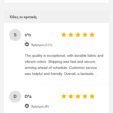
Όλες οι κριτικές
S
s*n
Χρήσιμος (121)
The quality is exceptional, with durable fabric and
vibrant colors. Shipping was fast and secure,
arriving ahead of schedule. Customer service
was helpful and friendly. Overall, a fantastic
experience
D
D*a
Χρήσιμος (8)