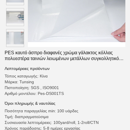
PES καυτό άσπρο διαφανές χρώμα γάλακτος κόλλας
πολυεστέρα ταινιών λειωμένων μετάλλων συγκολλητικό
για το ύφασμα
Λεπτομέρειες προϊόντων
Τόπος καταγωγής: Κίνα
Μάρκα: Tunsing
Πιστοποίηση: SGS , ISO9001
Αριθμό μοντέλου: Pes-DS001TS
Όροι πληρωμής & ναυτιλίας
Ποσότητα παραγγελίας min: 100 υάρδες
Τιμή: διαπραγματεύσιμα
Συσκευασία λεπτομέρειες: 100yard/roll, 1-2roll/CTN
Χρόνος παράδοσης: 5-8 ημέρες εργασίας