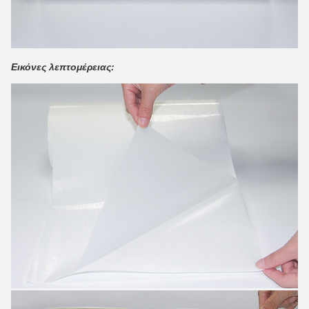
Εικόνες λεπτομέρειας: