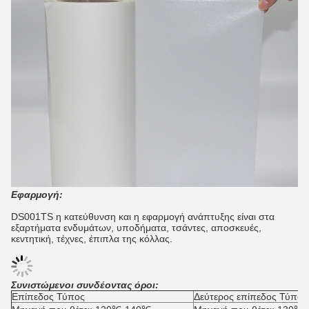
Εφαρμογή:
DS001TS η κατεύθυνση και η εφαρμογή ανάπτυξης είναι στα
εξαρτήματα ενδυμάτων, υποδήματα, τσάντες, αποσκευές,
κεντητική, τέχνες, έπιπλα της κόλλας.
Συνιστώμενοι συνδέοντας όροι:
Επίπεδος Τύπος
Δεύτερος επίπεδος Τύπος