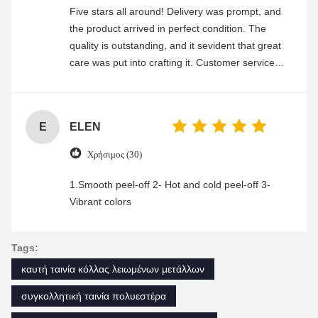
Five stars all around! Delivery was prompt, and
the product arrived in perfect condition. The
quality is outstanding, and it sevident that great
care was put into crafting it. Customer service
was friendly and efficient, ensuring a smooth and
enjoyable shopping experience.
E
ELEN
Χρήσιμος (30)
1.Smooth peel-off 2- Hot and cold peel-off 3-
Vibrant colors
Tags:
καυτή ταινία κόλλας λειωμένων μετάλλων
συγκολλητική ταινία πολυεστέρα