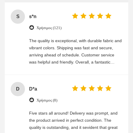
S
s*n
Χρήσιμος (121)
The quality is exceptional, with durable fabric and
vibrant colors. Shipping was fast and secure,
arriving ahead of schedule. Customer service
was helpful and friendly. Overall, a fantastic
experience
D
D*a
Χρήσιμος (8)
Five stars all around! Delivery was prompt, and
the product arrived in perfect condition. The
quality is outstanding, and it sevident that great