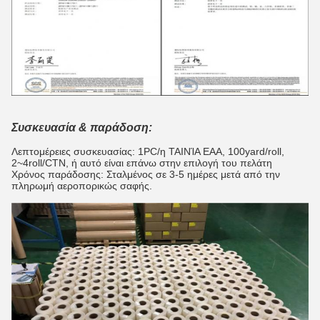
Συσκευασία & παράδοση:
Λεπτομέρειες συσκευασίας: 1PC/η ΤΑΙΝΊΑ EAA, 100yard/roll,
2~4roll/CTN, ή αυτό είναι επάνω στην επιλογή του πελάτη
Χρόνος παράδοσης: Σταλμένος σε 3-5 ημέρες μετά από την
πληρωμή αεροπορικώς σαφής.