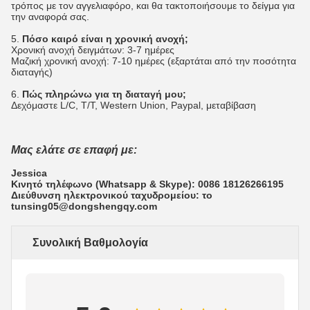
τρόπος με τον αγγελιαφόρο, και θα τακτοποιήσουμε το δείγμα για
την αναφορά σας.
5.
Πόσο καιρό είναι η χρονική ανοχή;
Χρονική ανοχή δειγμάτων: 3-7 ημέρες
Μαζική χρονική ανοχή: 7-10 ημέρες (εξαρτάται από την ποσότητα
διαταγής)
6.
Πώς πληρώνω για τη διαταγή μου;
Δεχόμαστε L/C, T/T, Western Union, Paypal, μεταβίβαση
Μας ελάτε σε επαφή με:
Jessica
Κινητό τηλέφωνο (Whatsapp & Skype): 0086 18126266195
Διεύθυνση ηλεκτρονικού ταχυδρομείου: το
tunsing05@dongshengqy.com
Συνολική Βαθμολογία