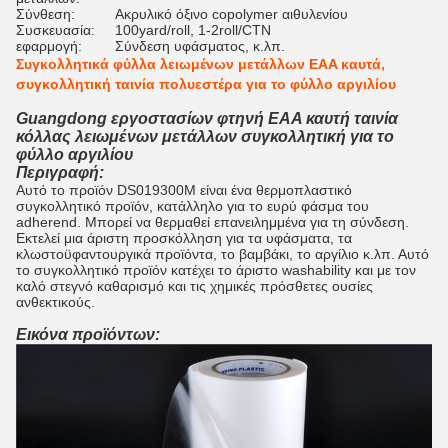
Σύνθεση:
Ακρυλικό όξινο copolymer αιθυλενίου
Συσκευασία:
100yard/roll, 1-2roll/CTN
εφαρμογή:
Σύνδεση υφάσματος, κ.λπ.
Συγκολλητικά φύλλα λειωμένων μετάλλων EAA καυτά,
συγκολλητική ταινία πολυεστέρα για το φύλλο αργιλίου
Guangdong εργοστασίων φτηνή EAA καυτή ταινία
κόλλας λειωμένων μετάλλων συγκολλητική για το
φύλλο αργιλίου
Περιγραφή:
Αυτό το προϊόν DS019300M είναι ένα θερμοπλαστικό
συγκολλητικό προϊόν, κατάλληλο για το ευρύ φάσμα του
adherend. Μπορεί να θερμαθεί επανειλημμένα για τη σύνδεση.
Εκτελεί μια άριστη προσκόλληση για τα υφάσματα, τα
κλωστοϋφαντουργικά προϊόντα, το βαμβάκι, το αργίλιο κ.λπ. Αυτό
το συγκολλητικό προϊόν κατέχει το άριστο washability και με τον
καλό στεγνό καθαρισμό και τις χημικές πρόσθετες ουσίες
ανθεκτικούς.
Εικόνα προϊόντων: