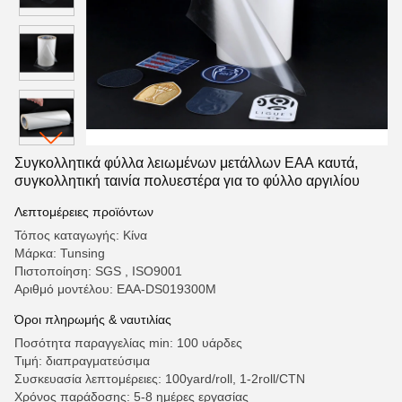
Συγκολλητικά φύλλα λειωμένων μετάλλων EAA καυτά,
συγκολλητική ταινία πολυεστέρα για το φύλλο αργιλίου
Λεπτομέρειες προϊόντων
Τόπος καταγωγής: Κίνα
Μάρκα: Tunsing
Πιστοποίηση: SGS , ISO9001
Αριθμό μοντέλου: EAA-DS019300M
Όροι πληρωμής & ναυτιλίας
Ποσότητα παραγγελίας min: 100 υάρδες
Τιμή: διαπραγματεύσιμα
Συσκευασία λεπτομέρειες: 100yard/roll, 1-2roll/CTN
Χρόνος παράδοσης: 5-8 ημέρες εργασίας