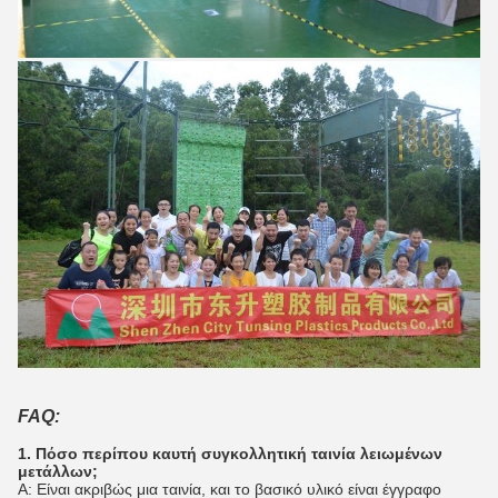
FAQ:
1. Πόσο περίπου καυτή συγκολλητική ταινία λειωμένων
μετάλλων;
Α: Είναι ακριβώς μια ταινία, και το βασικό υλικό είναι έγγραφο