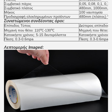
Συμβατικό πάχος
0,05, 0,08, 0,1, 0,1
Συμβατικό πλάτος
480mm, 1000mm, 
Μήκος
100 ναυπηγεία
Προδιαγραφή ολοκληρωμένων προϊόντων
480mm (πλάτος) *100
Συνιστώμενοι συνδέοντας όροι:
Επίπεδος Τύπος
Δεύτερος επίπεδος 
Μηχανή που θέτει: 110℃-130℃
Μηχανή που θέτει:
Κατοικήστε χρόνος: 5-15 δευτερόλεπτα
Κατοικήστε χρόνος:
Πίεση: 0.3-0.6mpa
Πίεση: 0.3-0.6mpa
Λεπτομερής Imaged: