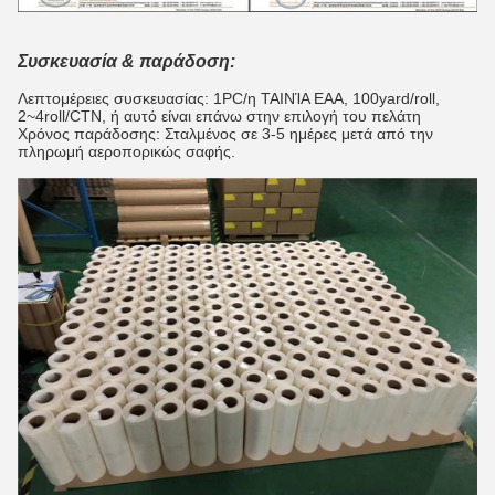
Συσκευασία & παράδοση:
Λεπτομέρειες συσκευασίας: 1PC/η ΤΑΙΝΊΑ EAA, 100yard/roll,
2~4roll/CTN, ή αυτό είναι επάνω στην επιλογή του πελάτη
Χρόνος παράδοσης: Σταλμένος σε 3-5 ημέρες μετά από την
πληρωμή αεροπορικώς σαφής.