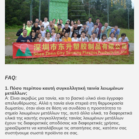
FAQ:
1. Πόσο περίπου καυτή συγκολλητική ταινία λειωμένων
μετάλλων;
Α: Είναι ακριβώς μια ταινία, και το βασικό υλικό είναι έγγραφο
απελευθέρωσης. Αλλά η ταινία είναι στερεά στη θερμοκρασία
δωματίου, όταν είναι σε θέση να συνδέσει η προσιτότητα το
σημείο λειωμένων μετάλλων της, αυτό άλλα υλικά, τα διαφορετικά
υλικά της καυτής συγκολλητικής ταινίας λειωμένων μετάλλων
έχουν τις διαφορετικές αποδόσεις και διαφορετικές χρήσεις,
χρειαζόμαστε να καταλάβουμε τις απαιτήσεις σας, κατόπιν σας
συστήνουμε σωστά προϊόντα σε σας.