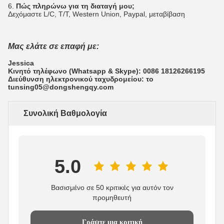
6.
Πώς πληρώνω για τη διαταγή μου;
Δεχόμαστε L/C, T/T, Western Union, Paypal, μεταβίβαση
Μας ελάτε σε επαφή με:
Jessica
Κινητό τηλέφωνο (Whatsapp & Skype): 0086 18126266195
Διεύθυνση ηλεκτρονικού ταχυδρομείου: το
tunsing05@dongshengqy.com
Συνολική Βαθμολογία
5.0
Βασισμένο σε 50 κριτικές για αυτόν τον
προμηθευτή
Γράψτε μια κριτική