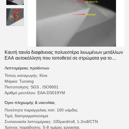
Καυτή ταινία διαφάνειας πολυεστέρα λειωμένων μετάλλων
EAA αυτοκόλλητη που τοποθετεί σε στρώματα για το
κλωστοϋφαντουργικό προϊόν υφάσματος
Λεπτομέρειες προϊόντων
Τόπος καταγωγής: Κίνα
Μάρκα: Tunsing
Πιστοποίηση: SGS , ISO9001
Αριθμό μοντέλου: EAA-DS019YM
Όροι πληρωμής & ναυτιλίας
Ποσότητα παραγγελίας min: 100 υάρδες
Τιμή: διαπραγματεύσιμα
Συσκευασία λεπτομέρειες: 100yard/roll, 1-2roll/CTN
Χρόνος παράδοσης: 5-8 ημέρες εργασίας