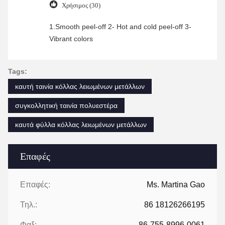
Χρήσιμος (30)
1.Smooth peel-off 2- Hot and cold peel-off 3-
Vibrant colors
Tags:
καυτή ταινία κόλλας λειωμένων μετάλλων
συγκολλητική ταινία πολυεστέρα
καυτά φύλλα κόλλας λειωμένων μετάλλων
Επαφές
Επαφές:
Ms. Martina Gao
Τηλ.:
86 18126266195
Φαξ:
86-755-8996-0061