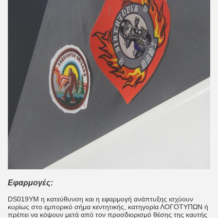
Εφαρμογές:
DS019YM η κατεύθυνση και η εφαρμογή ανάπτυξης ισχύουν
κυρίως στο εμπορικό σήμα κεντητικής, κατηγορία ΛΟΓΟΤΥΠΩΝ ή
πρέπει να κόψουν μετά από τον προσδιορισμό θέσης της καυτής