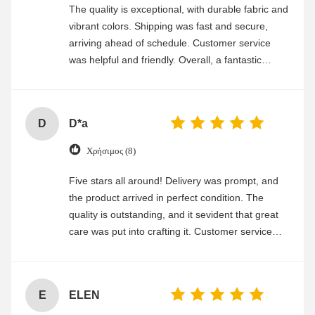
The quality is exceptional, with durable fabric and
vibrant colors. Shipping was fast and secure,
arriving ahead of schedule. Customer service
was helpful and friendly. Overall, a fantastic
experience
D
D*a
Χρήσιμος (8)
Five stars all around! Delivery was prompt, and
the product arrived in perfect condition. The
quality is outstanding, and it sevident that great
care was put into crafting it. Customer service
was friendly and efficient, ensuring a smooth and
enjoyable shopping experience.
E
ELEN