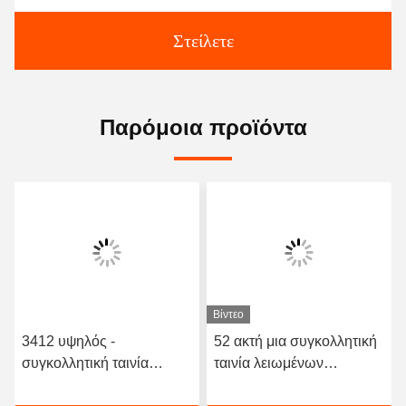
Στείλετε
Παρόμοια προϊόντα
Βίντεο
3412 υψηλός -
52 ακτή μια συγκολλητική
συγκολλητική ταινία
ταινία λειωμένων
λειωμένων μετάλλων
μετάλλων σκληρότητας