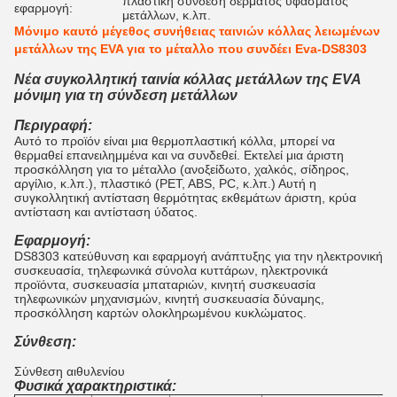
πλαστική σύνδεση δέρματος υφάσματος
εφαρμογή:
μετάλλων, κ.λπ.
Μόνιμο καυτό μέγεθος συνήθειας ταινιών κόλλας λειωμένων
μετάλλων της EVA για το μέταλλο που συνδέει Eva-DS8303
Νέα συγκολλητική ταινία κόλλας μετάλλων της EVA
μόνιμη για τη σύνδεση μετάλλων
Περιγραφή:
Αυτό το προϊόν είναι μια θερμοπλαστική κόλλα, μπορεί να
θερμαθεί επανειλημμένα και να συνδεθεί. Εκτελεί μια άριστη
προσκόλληση για το μέταλλο (ανοξείδωτο, χαλκός, σίδηρος,
αργίλιο, κ.λπ.), πλαστικό (PET, ABS, PC, κ.λπ.) Αυτή η
συγκολλητική αντίσταση θερμότητας εκθεμάτων άριστη, κρύα
αντίσταση και αντίσταση ύδατος.
Εφαρμογή:
DS8303 κατεύθυνση και εφαρμογή ανάπτυξης για την ηλεκτρονική
συσκευασία, τηλεφωνικά σύνολα κυττάρων, ηλεκτρονικά
προϊόντα, συσκευασία μπαταριών, κινητή συσκευασία
τηλεφωνικών μηχανισμών, κινητή συσκευασία δύναμης,
προσκόλληση καρτών ολοκληρωμένου κυκλώματος.
Σύνθεση:
Σύνθεση αιθυλενίου
Φυσικά χαρακτηριστικά: