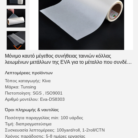
Μόνιμο καυτό μέγεθος συνήθειας ταινιών κόλλας
λειωμένων μετάλλων της EVA για το μέταλλο που συνδέει
Eva-DS8303
Λεπτομέρειες προϊόντων
Τόπος καταγωγής: Κίνα
Μάρκα: Tunsing
Πιστοποίηση: SGS , ISO9001
Αριθμό μοντέλου: Eva-DS8303
Όροι πληρωμής & ναυτιλίας
Ποσότητα παραγγελίας min: 100 υάρδες
Τιμή: διαπραγματεύσιμα
Συσκευασία λεπτομέρειες: 100yard/roll, 1-2roll/CTN
Χρόνος παράδοσης: 5-8 ημέρες εργασίας