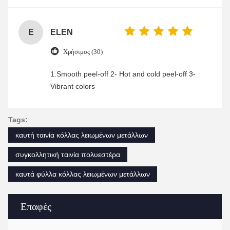
enjoyable shopping experience.
E
ELEN
Χρήσιμος (30)
1.Smooth peel-off 2- Hot and cold peel-off 3-
Vibrant colors
Tags:
καυτή ταινία κόλλας λειωμένων μετάλλων
συγκολλητική ταινία πολυεστέρα
καυτά φύλλα κόλλας λειωμένων μετάλλων
Επαφές