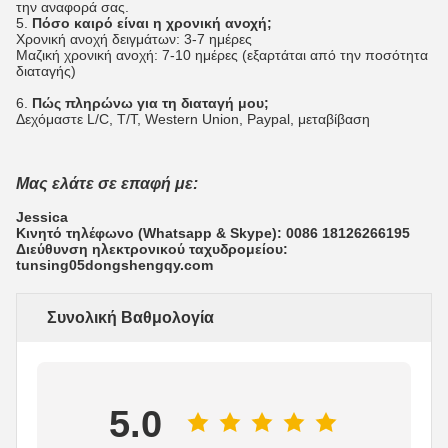
την αναφορά σας.
5.
Πόσο καιρό είναι η χρονική ανοχή;
Χρονική ανοχή δειγμάτων: 3-7 ημέρες
Μαζική χρονική ανοχή: 7-10 ημέρες (εξαρτάται από την ποσότητα
διαταγής)
6.
Πώς πληρώνω για τη διαταγή μου;
Δεχόμαστε L/C, T/T, Western Union, Paypal, μεταβίβαση
Μας ελάτε σε επαφή με:
Jessica
Κινητό τηλέφωνο (Whatsapp & Skype): 0086 18126266195
Διεύθυνση ηλεκτρονικού ταχυδρομείου:
tunsing05dongshengqy.com
Συνολική Βαθμολογία
5.0