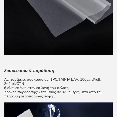
Συσκευασία & παράδοση:
Λεπτομέρειες συσκευασίας: 1PC/ΤΑΙΝΊΑ EAA, 100yard/roll,
2~4roll/CTN,
ή είναι επάνω στην επιλογή του πελάτη
Χρόνος παράδοσης: Σταλμένος σε 3-5 ημέρες μετά από την
πληρωμή αεροπορικώς σαφής.