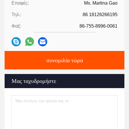
Επαφές:
Ms. Martina Gao
Τηλ.:
86 18126266195
Φαξ:
86-755-8996-0061
συνομιλία τώρα
Μας ταχυδρομήστε