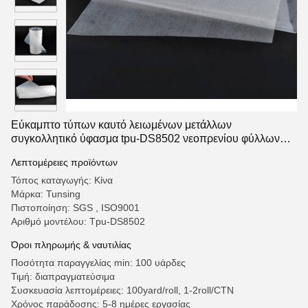
Εύκαμπτο τύπων καυτό λειωμένων μετάλλων
συγκολλητικό ύφασμα tpu-DS8502 νεοπρενίου φύλλων
ελαστικό
Λεπτομέρειες προϊόντων
Τόπος καταγωγής: Κίνα
Μάρκα: Tunsing
Πιστοποίηση: SGS , ISO9001
Αριθμό μοντέλου: Tpu-DS8502
Όροι πληρωμής & ναυτιλίας
Ποσότητα παραγγελίας min: 100 υάρδες
Τιμή: διαπραγματεύσιμα
Συσκευασία λεπτομέρειες: 100yard/roll, 1-2roll/CTN
Χρόνος παράδοσης: 5-8 ημέρες εργασίας