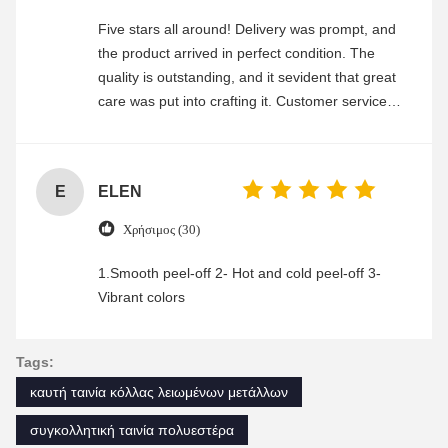
Five stars all around! Delivery was prompt, and
the product arrived in perfect condition. The
quality is outstanding, and it sevident that great
care was put into crafting it. Customer service
was friendly and efficient, ensuring a smooth and
enjoyable shopping experience.
E
ELEN
Χρήσιμος (30)
1.Smooth peel-off 2- Hot and cold peel-off 3-
Vibrant colors
Tags:
καυτή ταινία κόλλας λειωμένων μετάλλων
συγκολλητική ταινία πολυεστέρα