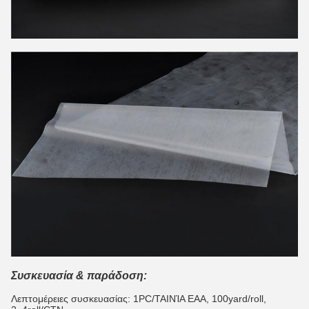
Συσκευασία & παράδοση:
Λεπτομέρειες συσκευασίας: 1PC/ΤΑΙΝΊΑ EAA, 100yard/roll,