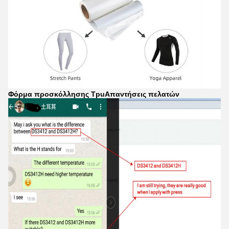
Φόρμα προσκόλλησης Tpu
Απαντήσεις πελατών