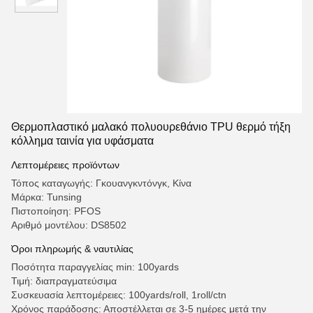
Θερμοπλαστικό μαλακό πολυουρεθάνιο TPU θερμό τήξη
κόλλημα ταινία για υφάσματα
Λεπτομέρειες προϊόντων
Τόπος καταγωγής: Γκουανγκντόνγκ, Κίνα
Μάρκα: Tunsing
Πιστοποίηση: PFOS
Αριθμό μοντέλου: DS8502
Όροι πληρωμής & ναυτιλίας
Ποσότητα παραγγελίας min: 100yards
Τιμή: διαπραγματεύσιμα
Συσκευασία λεπτομέρειες: 100yards/roll, 1roll/ctn
Χρόνος παράδοσης: Αποστέλλεται σε 3-5 ημέρες μετά την