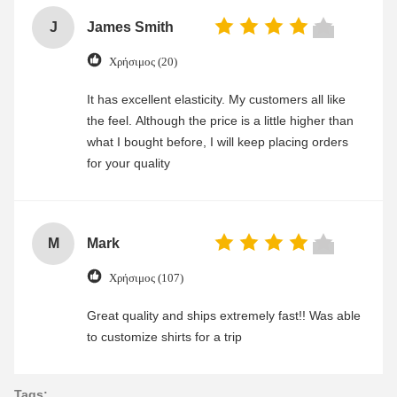
J
James Smith
Χρήσιμος (20)
It has excellent elasticity. My customers all like
the feel. Although the price is a little higher than
what I bought before, I will keep placing orders
for your quality
M
Mark
Χρήσιμος (107)
Great quality and ships extremely fast!! Was able
to customize shirts for a trip
Tags: