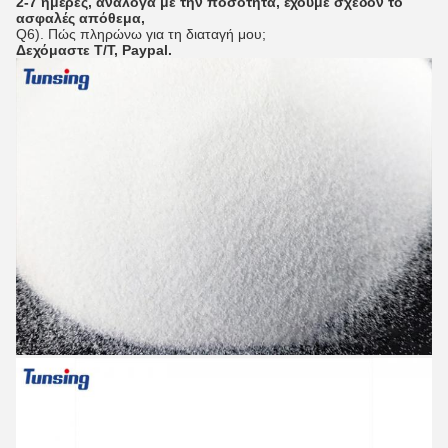
2-7 ημέρες, ανάλογα με την ποσότητα, έχουμε σχεδόν το
ασφαλές απόθεμα,
Q6). Πώς πληρώνω για τη διαταγή μου;
Δεχόμαστε T/T, Paypal.