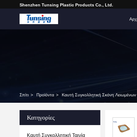
Shenzhen Tunsing Plastic Products Co., Ltd.
Αρχ
Σπίτι
>
Προϊόντα
>
Καυτή Συγκολλητική Σκόνη Λειωμένων
Κατηγορίες
Καυτή Συγκολλητική Ταινία