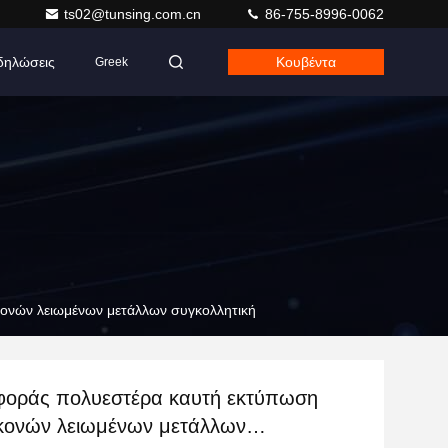
ts02@tunsing.com.cn
86-755-8996-0062
δηλώσεις
Κουβέντα
Greek
ονών λειωμένων μετάλλων συγκολλητική
φοράς πολυεστέρα καυτή εκτύπωση
κονών λειωμένων μετάλλων