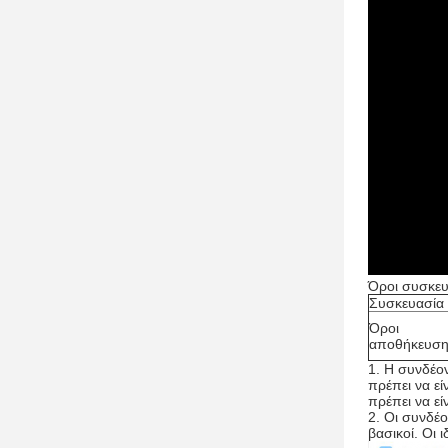
Όροι συσκευ
Συσκευασία
Όροι
αποθήκευσ
1.
Η συνδέον
πρέπει να εί
πρέπει να εί
2.
Οι συνδέο
βασικοί. Οι 