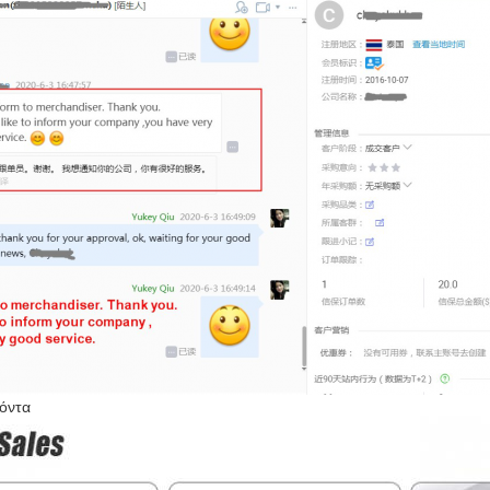
ϊόντα