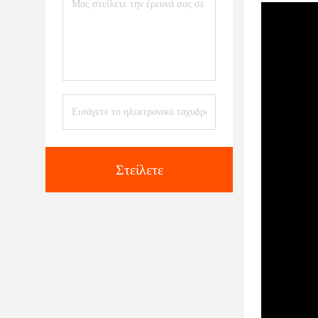
Στείλετε