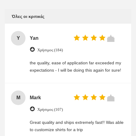
Όλες οι κριτικές
Y
Yan
Χρήσιμος (184)
the quality, ease of application far exceeded my
expectations - I will be doing this again for sure!
M
Mark
Χρήσιμος (107)
Great quality and ships extremely fast!! Was able
to customize shirts for a trip