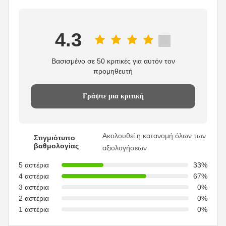
4.3
Βασισμένο σε 50 κριτικές για αυτόν τον
προμηθευτή
Γράψτε μια κριτική
Ακολουθεί η κατανομή όλων των
Στιγμιότυπο
βαθμολογίας
αξιολογήσεων
5 αστέρια
33%
4 αστέρια
67%
3 αστέρια
0%
2 αστέρια
0%
1 αστέρια
0%