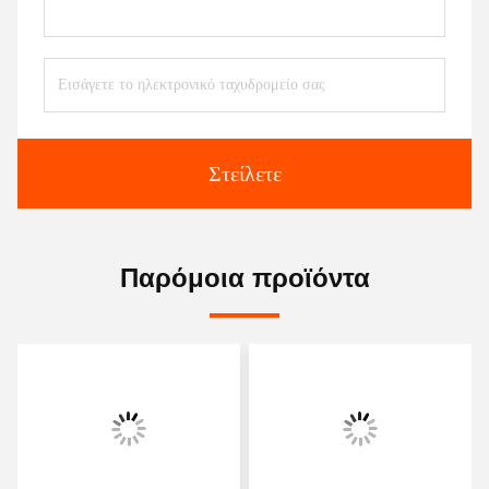
Στείλετε
Παρόμοια προϊόντα