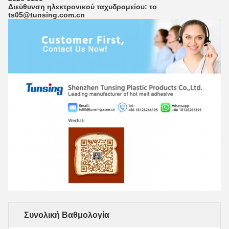
Διεύθυνση ηλεκτρονικού ταχυδρομείου: το
ts05@tunsing.com.cn
Συνολική Βαθμολογία