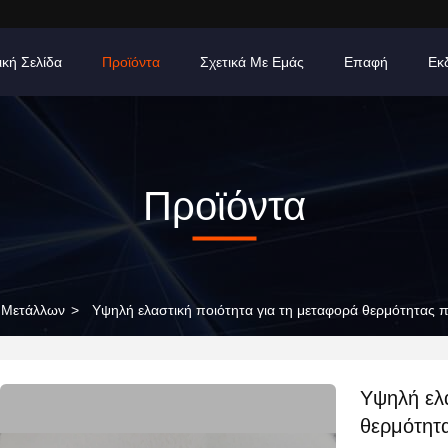
ική Σελίδα
Προϊόντα
Σχετικά Με Εμάς
Επαφή
Εκ
Προϊόντα
 Μετάλλων
>
Υψηλή ελαστική ποιότητα για τη μεταφορά θερμότητας 
Υψηλή ελα
θερμότητ