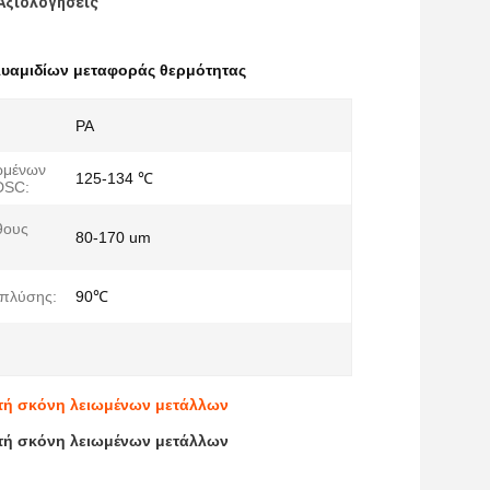
Αξιολογήσεις
υαμιδίων μεταφοράς θερμότητας
PA
ωμένων
125-134 ℃
DSC:
θους
80-170 um
 πλύσης:
90℃
υτή σκόνη λειωμένων μετάλλων
υτή σκόνη λειωμένων μετάλλων