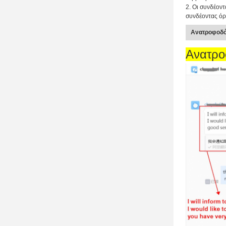
2.
Οι συνδέοντ
συνδέοντας όρ
Ανατροφοδό
Ανατρο