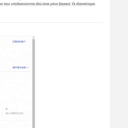
ι που υποδεικνύονται εδώ είναι μόνο βασικοί. Οι ιδανικότεροι