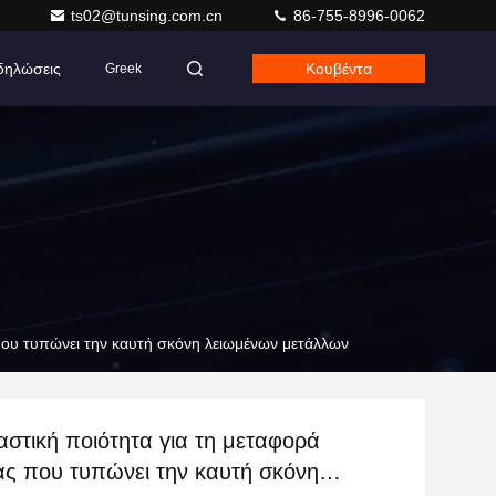
ts02@tunsing.com.cn
86-755-8996-0062
δηλώσεις
Κουβέντα
Greek
που τυπώνει την καυτή σκόνη λειωμένων μετάλλων
στική ποιότητα για τη μεταφορά
ας που τυπώνει την καυτή σκόνη