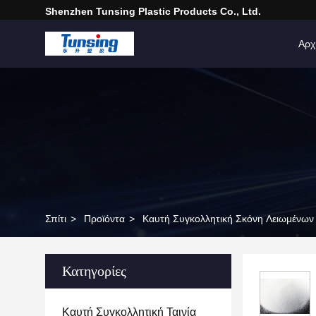
Shenzhen Tunsing Plastic Products Co., Ltd.
Αρχ
Σπίτι
>
Προϊόντα
>
Καυτή Συγκολλητική Σκόνη Λειωμένων
Κατηγορίες
Καυτή Συγκολλητική Ταινία