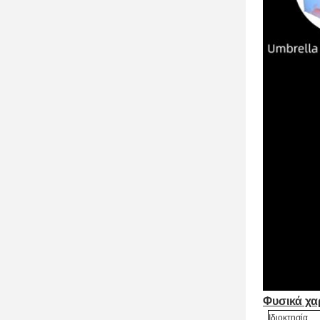
Φυσικά χα
Ιδιοκτησία