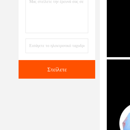
Στείλετε