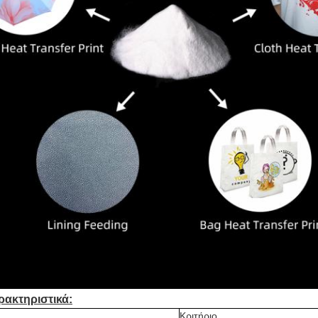
ρακτηριστικά:
Κριτήριο