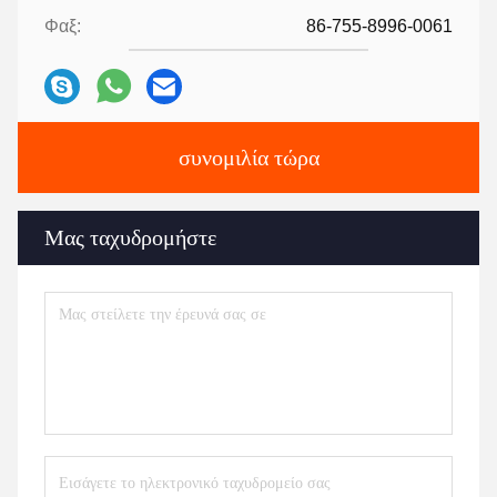
Φαξ:
86-755-8996-0061
συνομιλία τώρα
Μας ταχυδρομήστε