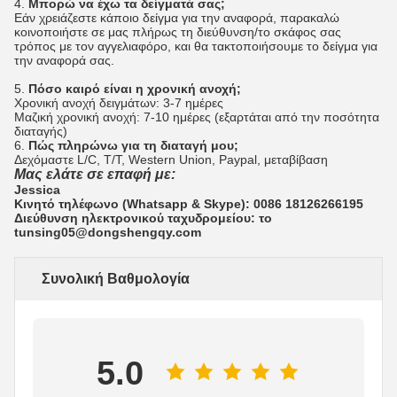
4.
Μπορώ να έχω τα δείγματά σας;
Εάν χρειάζεστε κάποιο δείγμα για την αναφορά, παρακαλώ
κοινοποιήστε σε μας πλήρως τη διεύθυνση/το σκάφος σας
τρόπος με τον αγγελιαφόρο, και θα τακτοποιήσουμε το δείγμα για
την αναφορά σας.
5.
Πόσο καιρό είναι η χρονική ανοχή;
Χρονική ανοχή δειγμάτων: 3-7 ημέρες
Μαζική χρονική ανοχή: 7-10 ημέρες (εξαρτάται από την ποσότητα
διαταγής)
6.
Πώς πληρώνω για τη διαταγή μου;
Δεχόμαστε L/C, T/T, Western Union, Paypal, μεταβίβαση
Μας ελάτε σε επαφή με:
Jessica
Κινητό τηλέφωνο (Whatsapp & Skype): 0086 18126266195
Διεύθυνση ηλεκτρονικού ταχυδρομείου: το
tunsing05@dongshengqy.com
Συνολική Βαθμολογία
5.0