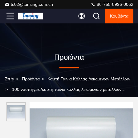
ts02@tunsing.com.cn
86-755-8996-0062
Κουβέντα
Προϊόντα
Σπίτι
>
Προϊόντα
>
Καυτή Ταινία Κόλλας Λειωμένων Μετάλλων
>
100 ναυπηγεία/καυτή ταινία κόλλας λειωμένων μετάλλων
ρόλων συγκολλητική διαφανής για το μπάλωμα κεντητικής