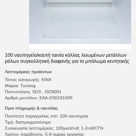
100 ναυπηγεία/καυτή ταινία κόλλας λειωμένων μετάλλων
ρόλων συγκολλητική διαφανής για το μπάλωμα κεντητικής
Λεπτομέρειες προϊόντων
Τόπος καταγωγής: ΚΙΝΑ
Μάρκα: Tunsing
Πιστοποίηση: SGS , ISO9001
Αριθμό μοντέλου: EAA-DS019100R
Όροι πληρωμής & ναυτιλίας
Ποσότητα παραγγελίας min: 100 ναυπηγεία
Τιμή: διαπραγματεύσιμα
Συσκευασία λεπτομέρειες: 100yard/roll, 1-2roll/CTN
Χρόνος παράδοσης: 5-8 ημέρες εργασίας