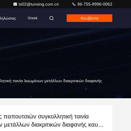
ts02@tunsing.com.cn
86-755-8996-0062
δηλώσεις
Κουβέντα
Greek
ητική ταινία λειωμένων μετάλλων διακριτικών διαφανής
ς παπουτσιών συγκολλητική ταινία
ν μετάλλων διακριτικών διαφανής καυτή