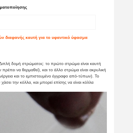
σματοποίησης
ών διαφανής καυτή για το υφαντικό ύφασμα
 Διπλή δομή στρώματος: το πρώτο στρώμα είναι καυτή
πρέπει να θερμαθεί), και το άλλο στρώμα είναι ακρυλική
νέργεια και το εμπιστευμένο έγγραφο από-τύπων). Το
άσει την κόλλα, και μπορεί επίσης να είναι κόλλα