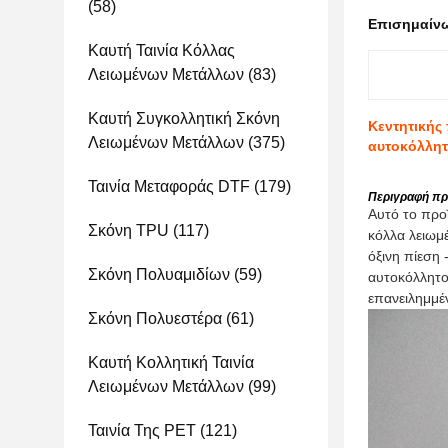
(58)
Επισημαίν
Καυτή Ταινία Κόλλας
Λειωμένων Μετάλλων
(83)
Καυτή Συγκολλητική Σκόνη
Κεντητικής
Λειωμένων Μετάλλων
(375)
αυτοκόλλη
Ταινία Μεταφοράς DTF
(179)
Περιγραφή πρ
Αυτό το προ
Σκόνη TPU
(117)
κόλλα λειωμέ
όξινη πίεση
Σκόνη Πολυαμιδίων
(59)
αυτοκόλλητο 
επανειλημμέ
Σκόνη Πολυεστέρα
(61)
Καυτή Κολλητική Ταινία
Λειωμένων Μετάλλων
(99)
Ταινία Της PET
(121)