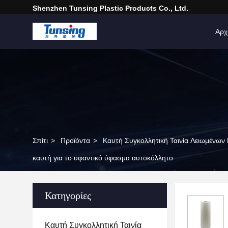
Shenzhen Tunsing Plastic Products Co., Ltd.
Αρχ
Σπίτι
>
Προϊόντα
>
Καυτή Συγκολλητική Ταινία Λειωμένων
καυτή για το υφαντικό ύφασμα αυτοκόλλητο
Κατηγορίες
Καυτή Συγκολλητική Ταινία