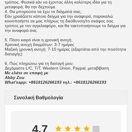
τρόπος. Φυσικά εάν να έχοντας άλλη καλύτερη ιδέα για τη
μεταφορά, θα την δεχτούμε.
4. Θα μπορούσα να έχω τα δείγματά σας;
Εάν χρειάζεστε κάποιο δείγμα για την αναφορά, παρακαλώ
κοινοποιήστε σε μας πλήρως τη διεύθυνση/το σκάφος σας
τρόπος με τον αγγελιαφόρο, και θα τακτοποιήσουμε το δείγμα για
την αναφορά σας.
5. Πόσο καιρό είναι η χρονική ανοχή;
Χρονική ανοχή δειγμάτων: 3-7 ημέρες
Μαζική χρονική ανοχή: 7-10 ημέρες (εξαρτάται από την ποσότητα
διαταγής)
6. Πώς πληρώνω για τη διαταγή μου;
Δεχόμαστε L/C, T/T, Western Union, Paypal, μεταβίβαση
Με ελάτε σε επαφή με
Abby Zou
What'sapp: +8618126266193 τηλ.: +8618126266193
Συνολική Βαθμολογία
4.7