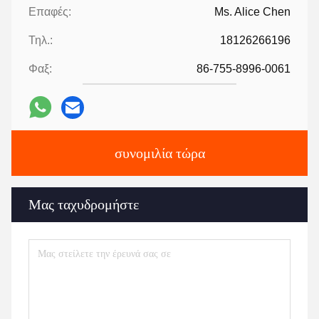
Επαφές:
Ms. Alice Chen
Τηλ.:
18126266196
Φαξ:
86-755-8996-0061
συνομιλία τώρα
Μας ταχυδρομήστε