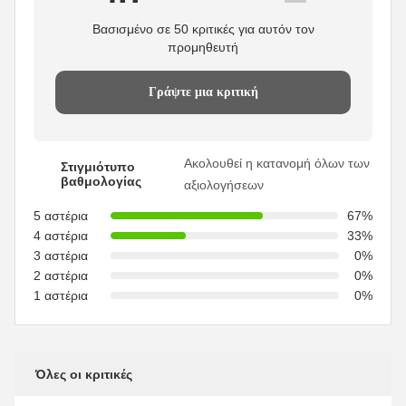
Βασισμένο σε 50 κριτικές για αυτόν τον
προμηθευτή
Γράψτε μια κριτική
Ακολουθεί η κατανομή όλων των
Στιγμιότυπο
βαθμολογίας
αξιολογήσεων
5 αστέρια
67%
4 αστέρια
33%
3 αστέρια
0%
2 αστέρια
0%
1 αστέρια
0%
Όλες οι κριτικές