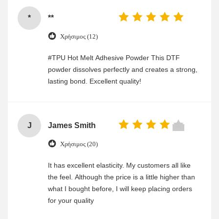
*
**
Χρήσιμος (12)
#TPU Hot Melt Adhesive Powder This DTF
powder dissolves perfectly and creates a strong,
lasting bond. Excellent quality!
J
James Smith
Χρήσιμος (20)
It has excellent elasticity. My customers all like
the feel. Although the price is a little higher than
what I bought before, I will keep placing orders
for your quality