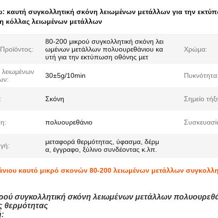
ω:
καυτή συγκολλητική σκόνη λειωμένων μετάλλων για την εκτύ
η κόλλας λειωμένων μετάλλων
80-200 μικρού συγκολλητική σκόνη λει
Προϊόντος:
ωμένων μετάλλων πολυουρεθάνιου κα
Χρώμα:
υτή για την εκτύπωση οθόνης μετ
ς λειωμένων
30±5g/10min
Πυκνότητα
ων:
:
Σκόνη
Σημείο τήξ
η:
πολυουρεθάνιο
Συσκευασί
μεταφορά θερμότητας, ύφασμα, δέρμ
γή:
α, έγγραφο, ξύλινο συνδέοντας κ.λπ.
νιου καυτό μικρό σκονών 80-200 λειωμένων μετάλλων συγκολλη
κρού συγκολλητική σκόνη λειωμένων μετάλλων πολυουρεθά
ς θερμότητας
: