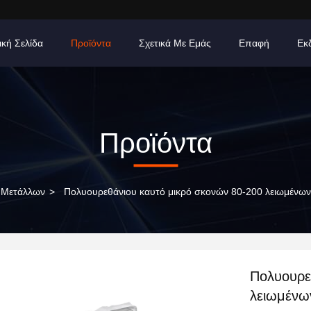
ική Σελίδα
Προϊόντα
Σχετικά Με Εμάς
Επαφή
Εκ
Προϊόντα
 Μετάλλων
>
Πολυουρεθάνιου καυτό μικρό σκονών 80-200 λειωμένων
Πολυουρε
λειωμένων