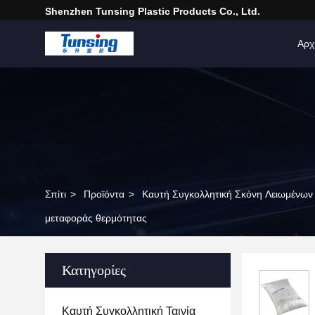
Shenzhen Tunsing Plastic Products Co., Ltd.
Αρχ
Σπίτι
>
Προϊόντα
>
Καυτή Συγκολλητική Σκόνη Λειωμένων
μεταφοράς θερμότητας
Κατηγορίες
Καυτή Συγκολλητική Ταινία