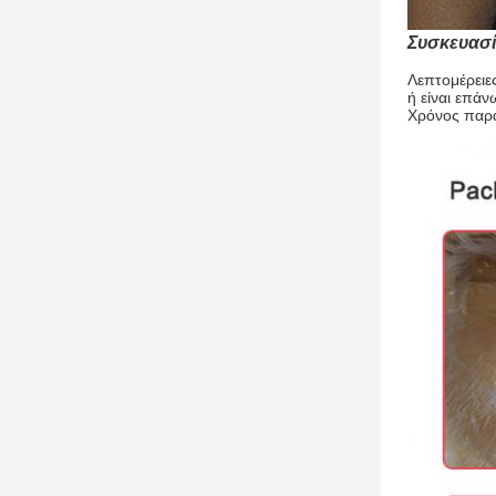
Συσκευασ
Λεπτομέρειε
ή είναι επά
Χρόνος παρά