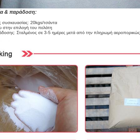
ία & παράδοση:
ς συσκευασίας: 20kgs/τσάντα
νω στην επιλογή του πελάτη
δοσης: Σταλμένος σε 3-5 ημέρες μετά από την πληρωμή αεροπορικώς