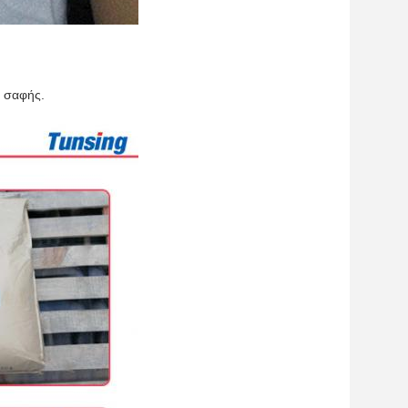
 σαφής.