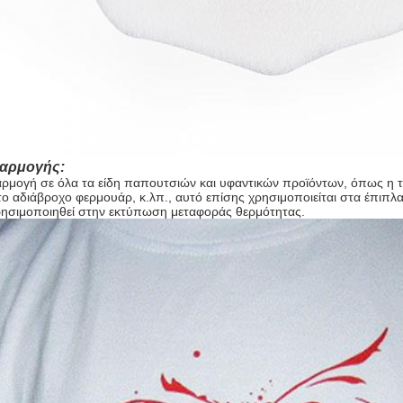
φαρμογής:
ρμογή σε όλα τα είδη παπουτσιών και υφαντικών προϊόντων, όπως η ται
ο αδιάβροχο φερμουάρ, κ.λπ., αυτό επίσης χρησιμοποιείται στα έπιπλα, 
ρησιμοποιηθεί στην εκτύπωση μεταφοράς θερμότητας.