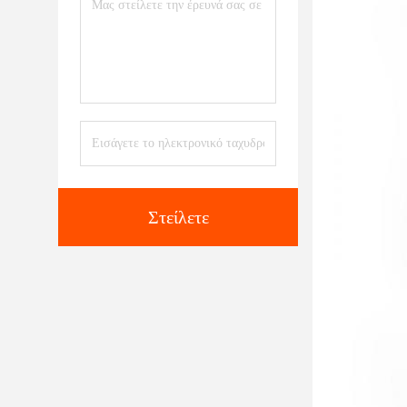
Στείλετε