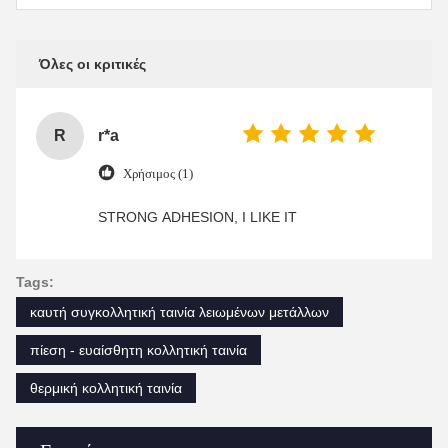
Όλες οι κριτικές
R
r*a
Χρήσιμος (1)
STRONG ADHESION, I LIKE IT
Tags:
καυτή συγκολλητική ταινία λειωμένων μετάλλων
πίεση - ευαίσθητη κολλητική ταινία
θερμική κολλητική ταινία