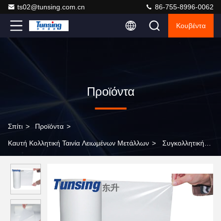
ts02@tunsing.com.cn
86-755-8996-0062
Κουβέντα
Προϊόντα
Σπίτι
>
Προϊόντα
>
Καυτή Κολλητική Ταινία Λειωμένων Μετάλλων
>
Συγκολλητική
ταινία λειωμένων μετάλλων πολυεστέρα καυτή, θερμική κολλητική
ταινία τοποθέτησης σε στρώματα για τη σύνδεση του υφάσματος