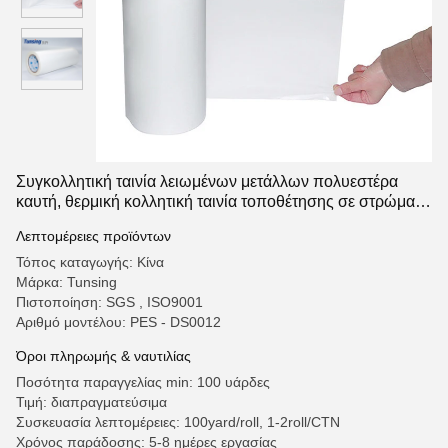
Συγκολλητική ταινία λειωμένων μετάλλων πολυεστέρα
καυτή, θερμική κολλητική ταινία τοποθέτησης σε στρώματα
για τη σύνδεση του υφάσματος
Λεπτομέρειες προϊόντων
Τόπος καταγωγής: Κίνα
Μάρκα: Tunsing
Πιστοποίηση: SGS , ISO9001
Αριθμό μοντέλου: PES - DS0012
Όροι πληρωμής & ναυτιλίας
Ποσότητα παραγγελίας min: 100 υάρδες
Τιμή: διαπραγματεύσιμα
Συσκευασία λεπτομέρειες: 100yard/roll, 1-2roll/CTN
Χρόνος παράδοσης: 5-8 ημέρες εργασίας