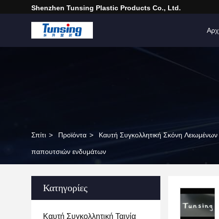
Shenzhen Tunsing Plastic Products Co., Ltd.
Αρχ
Σπίτι
>
Προϊόντα
>
Καυτή Συγκολλητική Σκόνη Λειωμένων
παπουτσιών ενδυμάτων
Κατηγορίες
Καυτή Συγκολλητική Ταινία