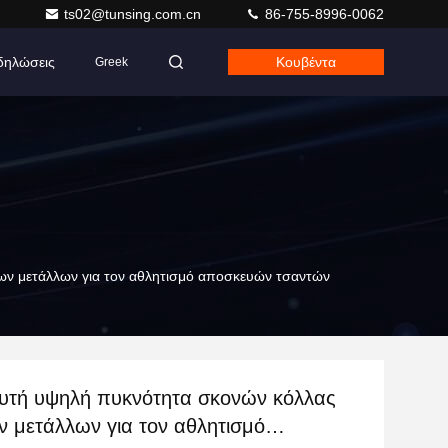
ts02@tunsing.com.cn
86-755-8996-0062
δηλώσεις
Κουβέντα
Greek
ων μετάλλων για τον αθλητισμό αποσκευών τσαντών
υτή υψηλή πυκνότητα σκονών κόλλας
ν μετάλλων για τον αθλητισμό