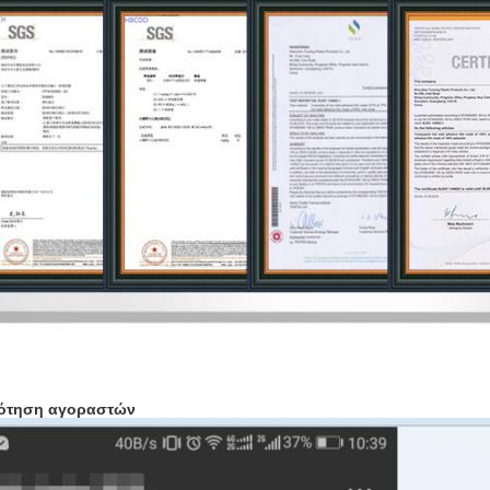
ότηση αγοραστών