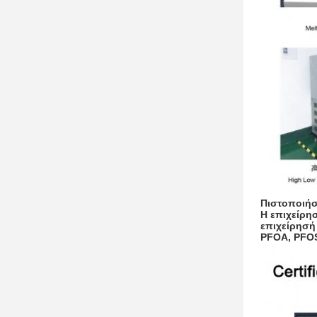
Πιστοποιήσ
Η επιχείρη
επιχείρησή
PFOA, PFOS