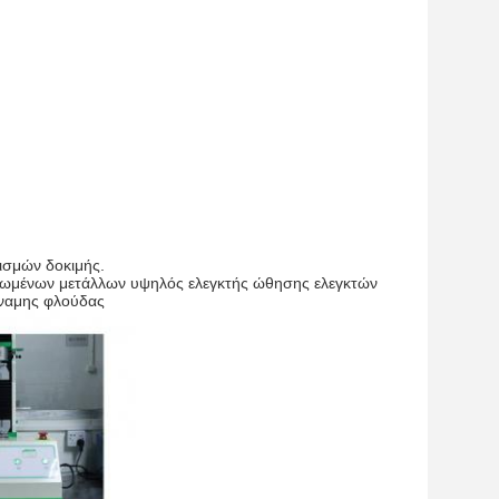
λισμών δοκιμής.
λειωμένων μετάλλων υψηλός ελεγκτής ώθησης ελεγκτών
ναμης φλούδας