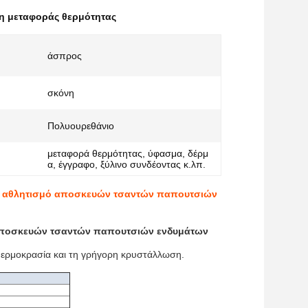
η μεταφοράς θερμότητας
άσπρος
σκόνη
Πολυουρεθάνιο
μεταφορά θερμότητας, ύφασμα, δέρμ
α, έγγραφο, ξύλινο συνδέοντας κ.λπ.
ον αθλητισμό αποσκευών τσαντών παπουτσιών
 αποσκευών τσαντών παπουτσιών ενδυμάτων
 θερμοκρασία και τη γρήγορη κρυστάλλωση.