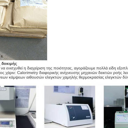
 δοκιμής
να ενισχυθεί η διαχείριση της ποιότητας, αγοράζουμε πολλά είδη εξοπ
ος χάριν: Calorimetry διαφορικής ανίχνευσης μηχανών δεικτών ροής 
εων κάμψεων αιθουσών ελεγκτών χαμηλής θερμοκρασίας ελεγκτών δύ