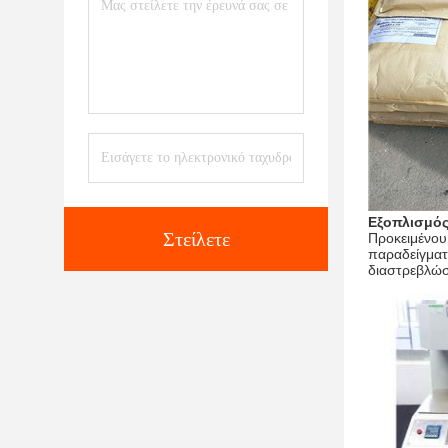
Εξοπλισμός
Στείλετε
Προκειμένου 
παραδείγματ
διαστρεβλώσ