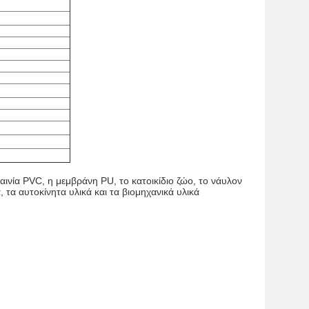
νία PVC, η μεμβράνη PU, το κατοικίδιο ζώο, το νάυλον
 τα αυτοκίνητα υλικά και τα βιομηχανικά υλικά