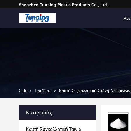
Shenzhen Tunsing Plastic Products Co., Ltd.
Αρχ
Σπίτι
>
Προϊόντα
>
Καυτή Συγκολλητική Σκόνη Λειωμένων
Κατηγορίες
Καυτή Συγκολλητική Ταινία