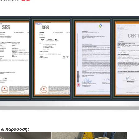
 & παράδοση: