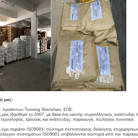
ή μας:
. προϊόντων Tunsing Shenzhen, ΕΠΕ.
ή μας ιδρύθηκε το 2007, με δέκα έτη καυτής συγκολλητικής ανάπτυξης
τεχνολογίας, έρευνας και ανάπτυξης, παραγωγή, πωλήσεις συνολικά.
η έχει περάσει ISO9001: σύστημα πιστοποίησης διοίκησης επιχειρήσεω
ελέγχου συστημάτων ISO9001 επιβάλλονται αυστηρά από την παραγω