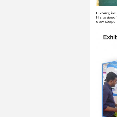
Εικόνες έκ
Η επιχείρησ
στον κόσμο.