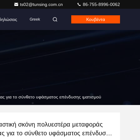
ts02@tunsing.com.cn
86-755-8996-0062
δηλώσεις
Κουβέντα
Greek
ς για το σύνθετο υφάσματος επένδυσης ιματισμού
στική σκόνη πολυεστέρα μεταφοράς
ας για το σύνθετο υφάσματος επένδυσης