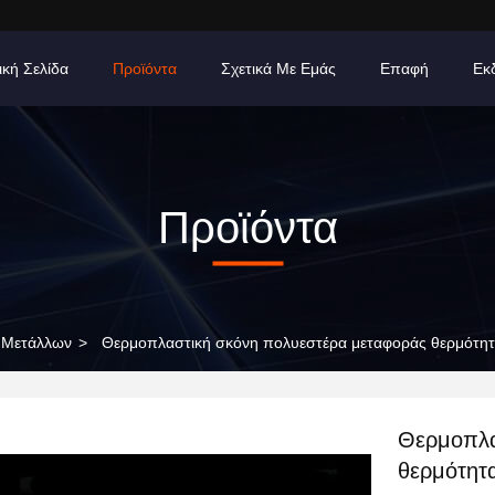
ική Σελίδα
Προϊόντα
Σχετικά Με Εμάς
Επαφή
Εκ
Προϊόντα
 Μετάλλων
>
Θερμοπλαστική σκόνη πολυεστέρα μεταφοράς θερμότητα
Θερμοπλα
θερμότητ