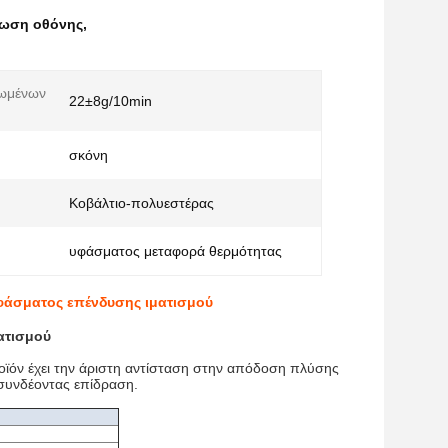
πωση οθόνης
,
ιωμένων
22±8g/10min
σκόνη
Κοβάλτιο-πολυεστέρας
υφάσματος μεταφορά θερμότητας
φάσματος επένδυσης ιματισμού
ατισμού
οϊόν έχει την άριστη αντίσταση στην απόδοση πλύσης
 συνδέοντας επίδραση.