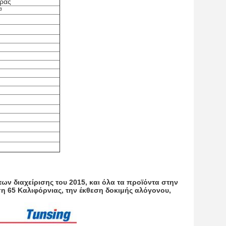
έρας
³
ων διαχείρισης του 2015, και όλα τα προϊόντα στην
η 65 Καλιφόρνιας, την έκθεση δοκιμής αλόγονου,