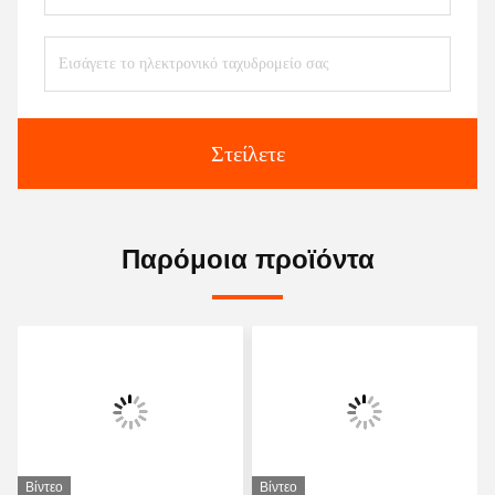
Στείλετε
Παρόμοια προϊόντα
Βίντεο
Βίντεο