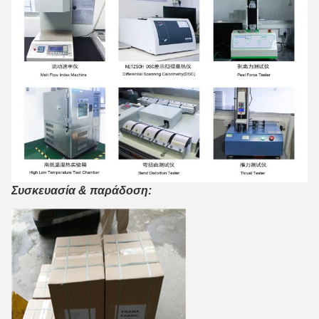
Συσκευασία & παράδοση: