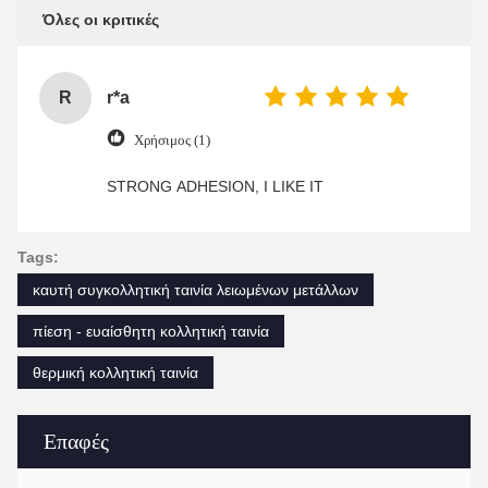
Όλες οι κριτικές
R
r*a
Χρήσιμος (1)
STRONG ADHESION, I LIKE IT
Tags:
καυτή συγκολλητική ταινία λειωμένων μετάλλων
πίεση - ευαίσθητη κολλητική ταινία
θερμική κολλητική ταινία
Επαφές