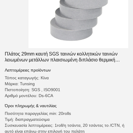
Πλάτος 29mm καυτή SGS ταινιών κολλητικών ταινιών
λειωμένων μετάλλων πλαισιωμένη διπλάσιο θερμική
αγώγιμη έγκριση
Λεπτομέρειες προϊόντων
Τόπος καταγωγής: Κίνα
Μάρκα: Tunsing
Πιστοποίηση: SGS , ISO9001
Αριθμό μοντέλου: Ds-6CA
Όροι πληρωμής & ναυτιλίας
Ποσότητα παραγγελίας min: 20rolls
Τιμή: διαπραγματεύσιμα
Συσκευασία λεπτομέρειες: 1roll/η τσάντα, 20 τσάντες το /CTN, ή
αυτό είναι επάνω στην επιλογή του πελάτη