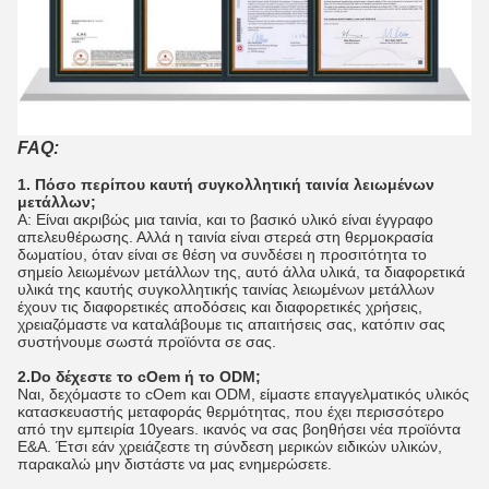
FAQ:
1. Πόσο περίπου καυτή συγκολλητική ταινία λειωμένων
μετάλλων;
Α: Είναι ακριβώς μια ταινία, και το βασικό υλικό είναι έγγραφο
απελευθέρωσης. Αλλά η ταινία είναι στερεά στη θερμοκρασία
δωματίου, όταν είναι σε θέση να συνδέσει η προσιτότητα το
σημείο λειωμένων μετάλλων της, αυτό άλλα υλικά, τα διαφορετικά
υλικά της καυτής συγκολλητικής ταινίας λειωμένων μετάλλων
έχουν τις διαφορετικές αποδόσεις και διαφορετικές χρήσεις,
χρειαζόμαστε να καταλάβουμε τις απαιτήσεις σας, κατόπιν σας
συστήνουμε σωστά προϊόντα σε σας.
2.Do δέχεστε το cOem ή το ODM;
Ναι, δεχόμαστε το cOem και ODM, είμαστε επαγγελματικός υλικός
κατασκευαστής μεταφοράς θερμότητας, που έχει περισσότερο
από την εμπειρία 10years. ικανός να σας βοηθήσει νέα προϊόντα
Ε&Α. Έτσι εάν χρειάζεστε τη σύνδεση μερικών ειδικών υλικών,
παρακαλώ μην διστάστε να μας ενημερώσετε.