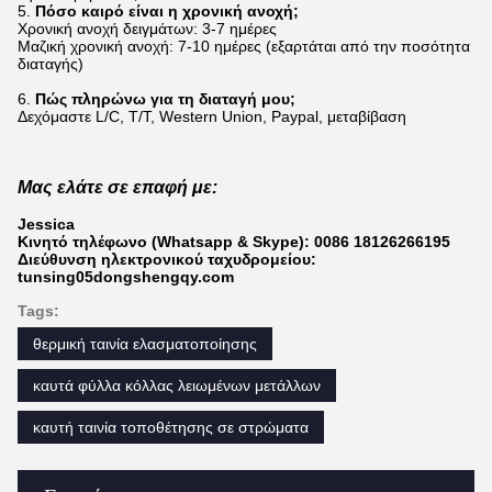
5.
Πόσο καιρό είναι η χρονική ανοχή;
Χρονική ανοχή δειγμάτων: 3-7 ημέρες
Μαζική χρονική ανοχή: 7-10 ημέρες (εξαρτάται από την ποσότητα
διαταγής)
6.
Πώς πληρώνω για τη διαταγή μου;
Δεχόμαστε L/C, T/T, Western Union, Paypal, μεταβίβαση
Μας ελάτε σε επαφή με:
Jessica
Κινητό τηλέφωνο (Whatsapp & Skype): 0086 18126266195
Διεύθυνση ηλεκτρονικού ταχυδρομείου:
tunsing05dongshengqy.com
Tags:
θερμική ταινία ελασματοποίησης
καυτά φύλλα κόλλας λειωμένων μετάλλων
καυτή ταινία τοποθέτησης σε στρώματα