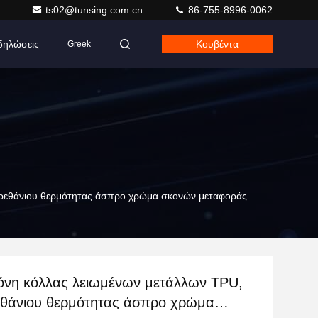
ts02@tunsing.com.cn
86-755-8996-0062
δηλώσεις
Κουβέντα
Greek
ρεθάνιου θερμότητας άσπρο χρώμα σκονών μεταφοράς
όνη κόλλας λειωμένων μετάλλων TPU,
θάνιου θερμότητας άσπρο χρώμα