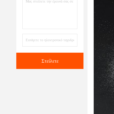
Στείλετε