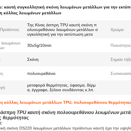
ω:
καυτή συγκολλητική σκόνη λειωμένων μετάλλων για την εκτύ
η κόλλας λειωμένων μετάλλων
Της Κίνας άσπρη TPU καυτή σκόνη π
Προϊόντος:
ολυουρεθάνιου λειωμένων μετάλλων σ
Χρώμα:
υγκολλητική για την εκτύπωση μετα
ς λειωμένων
30±5g/10min
Πυκνότητα
ων:
:
Σκόνη
Σημείο τήξ
η:
πολυουρεθάνιο
Συσκευασί
μεταφορά θερμότητας, ύφασμα, δέρμ
γή:
α, έγγραφο, ξύλινο συνδέοντας κ.λπ.
η κόλλας λειωμένων μετάλλων TPU, πολυουρεθάνιου θερμότητ
 άσπρη TPU καυτή σκόνη πολυουρεθάνιου λειωμένων μετά
ς θερμότητας
:
ική σκόνη DS220 λειωμένων μετάλλων προϊόντων καυτή έχει την υψηλή