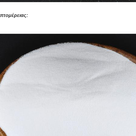
επτομέρειας: