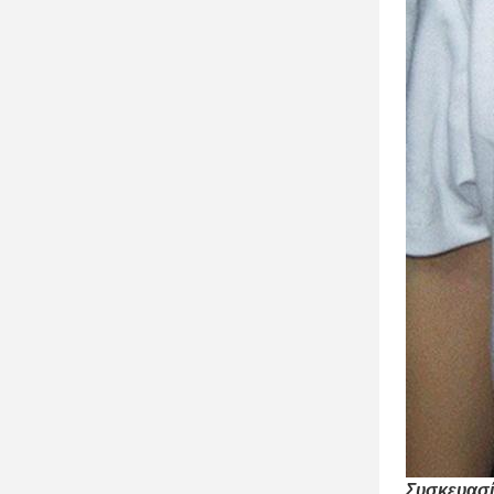
Συσκευασ