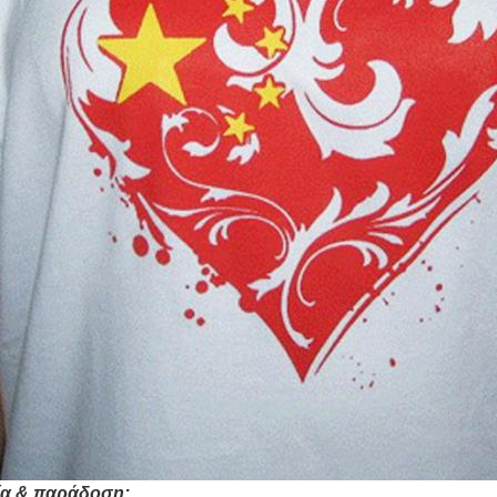
ία & παράδοση: