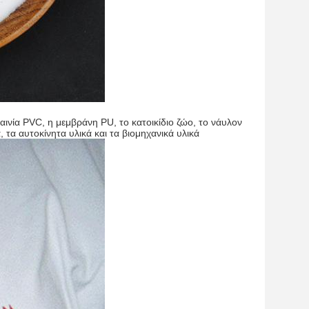
νία PVC, η μεμβράνη PU, το κατοικίδιο ζώο, το νάυλον
 τα αυτοκίνητα υλικά και τα βιομηχανικά υλικά