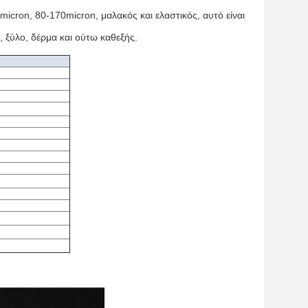
icron, 80-170micron, μαλακός και ελαστικός, αυτό είναι
 ξύλο, δέρμα και ούτω καθεξής.