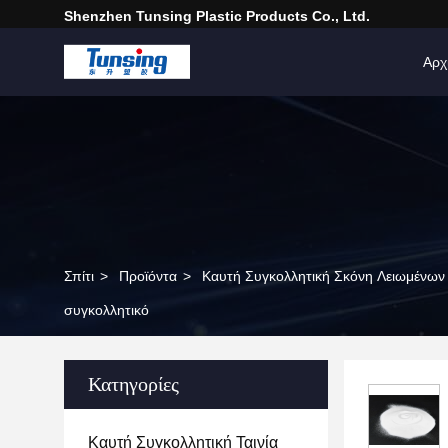
Shenzhen Tunsing Plastic Products Co., Ltd.
Αρχ
Σπίτι
>
Προϊόντα
>
Καυτή Συγκολλητική Σκόνη Λειωμένων
συγκολλητικό
Κατηγορίες
Καυτή Συγκολλητική Ταινία