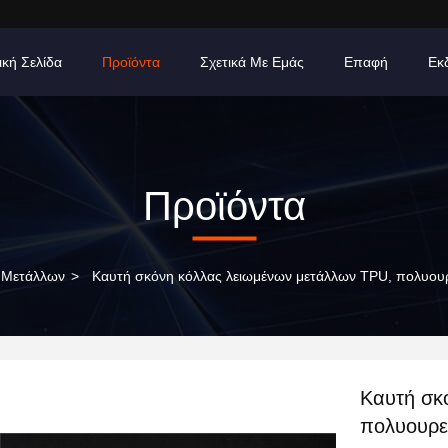
ική Σελίδα
Προϊόντα
Σχετικά Με Εμάς
Επαφή
Εκ
Προϊόντα
 Μετάλλων
>
Καυτή σκόνη κόλλας λειωμένων μετάλλων TPU, πολυου
Καυτή σκ
πολυουρε