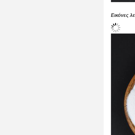
Εικόνες λ