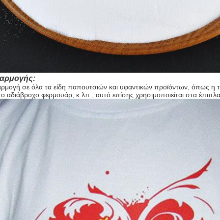
φαρμογής:
ρμογή σε όλα τα είδη παπουτσιών και υφαντικών προϊόντων, όπως η ται
ο αδιάβροχο φερμουάρ, κ.λπ., αυτό επίσης χρησιμοποιείται στα έπιπλα,