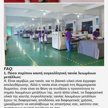
FAQ:
1. Πόσο περίπου καυτή συγκολλητική ταινία λειωμένων
μετάλλων;
Α: Είναι ακριβώς μια ταινία, και το βασικό υλικό είναι έγγραφο
απελευθέρωσης. Αλλά η ταινία είναι στερεά στη θερμοκρασία
δωματίου, όταν είναι σε θέση να συνδέσει η προσιτότητα το
σημείο λειωμένων μετάλλων της, αυτό άλλα υλικά, τα διαφορετικά
υλικά της καυτής συγκολλητικής ταινίας λειωμένων μετάλλων
έχουν τις διαφορετικές αποδόσεις και διαφορετικές χρήσεις,
χρειαζόμαστε να καταλάβουμε τις απαιτήσεις σας, κατόπιν σας
συστήνουμε σωστά προϊόντα σε σας.