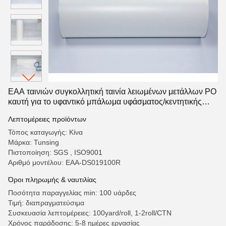
EAA ταινιών συγκολλητική ταινία λειωμένων μετάλλων PO
καυτή για το υφαντικό μπάλωμα υφάσματος/κεντητικής
ανθεκτικό
Λεπτομέρειες προϊόντων
Τόπος καταγωγής: Κίνα
Μάρκα: Tunsing
Πιστοποίηση: SGS , ISO9001
Αριθμό μοντέλου: EAA-DS019100R
Όροι πληρωμής & ναυτιλίας
Ποσότητα παραγγελίας min: 100 υάρδες
Τιμή: διαπραγματεύσιμα
Συσκευασία λεπτομέρειες: 100yard/roll, 1-2roll/CTN
Χρόνος παράδοσης: 5-8 ημέρες εργασίας