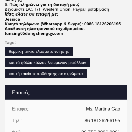
6.
Πώς πληρώνω για τη διαταγή μου;
Δεχόμαστε L/C, T/T, Western Union, Paypal, μεταβίβαση
Μας ελάτε σε επαφή με:
Jessica
Κινητό τηλέφωνο (Whatsapp & Skype): 0086 18126266195
Διεύθυνση ηλεκτρονικού ταχυδρομείου:
tunsing05dongshengqy.com
Tags:
θερμική ταινία ελασματοποίησης
καυτά φύλλα κόλλας λειωμένων μετάλλων
καυτή ταινία τοποθέτησης σε στρώματα
Επαφές
Επαφές:
Ms. Martina Gao
Τηλ.:
86 18126266195