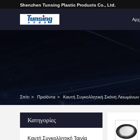
Shenzhen Tunsing Plastic Products Co., Ltd.
Αρχ
Σπίτι
>
Προϊόντα
>
Καυτή Συγκολλητική Σκόνη Λειωμένων
Κατηγορίες
Καυτή Συγκολλητική Ταινία