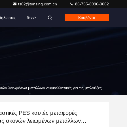
ts02@tunsing.com.cn
86-755-8996-0062
δηλώσεις
Κουβέντα
Greek
ών λειωμένων μετάλλων συγκολλητικές για τις μπλούζες
στικές PES καυτές μεταφορές
ας σκονών λειωμένων μετάλλων