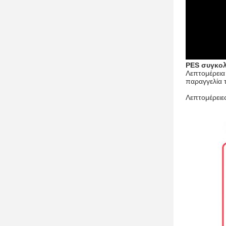
PES συγκολ
Λεπτομέρεια 
παραγγελία 
Λεπτομέρειε