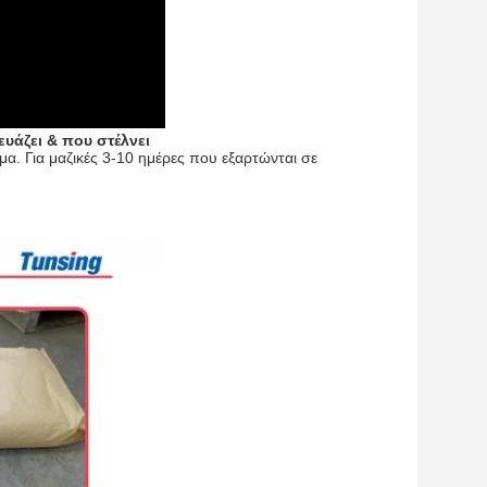
υάζει & που στέλνει
α. Για μαζικές 3-10 ημέρες που εξαρτώνται σε