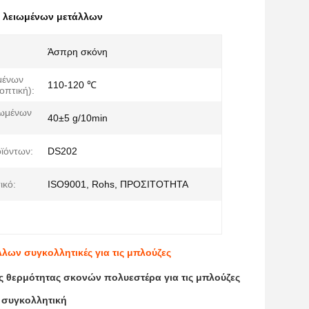
ς λειωμένων μετάλλων
Άσπρη σκόνη
μένων
110-120 ℃
οπτική):
ιωμένων
40±5 g/10min
ϊόντων:
DS202
ικό:
ISO9001, Rohs, ΠΡΟΣΙΤΟΤΗΤΑ
ων συγκολλητικές για τις μπλούζες
ς θερμότητας σκονών πολυεστέρα για τις μπλούζες
 συγκολλητική