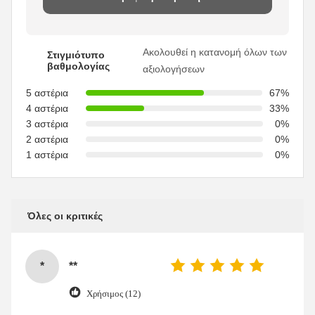
Ακολουθεί η κατανομή όλων των
Στιγμιότυπο
βαθμολογίας
αξιολογήσεων
5 αστέρια
67%
4 αστέρια
33%
3 αστέρια
0%
2 αστέρια
0%
1 αστέρια
0%
Όλες οι κριτικές
*
**
Χρήσιμος (12)