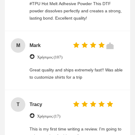
#TPU Hot Melt Adhesive Powder This DTF
powder dissolves perfectly and creates a strong,
lasting bond. Excellent quality!
M
Mark
Χρήσιμος (107)
Great quality and ships extremely fast!! Was able
to customize shirts for a trip
T
Tracy
Χρήσιμος (17)
This is my first time writing a review. I'm going to