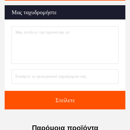
Μας ταχυδρομήστε
Στείλετε
Παρόμοια προϊόντα