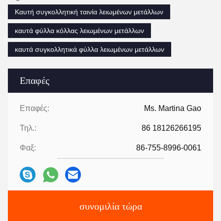
Καυτή συγκολλητική ταινία λειωμένων μετάλλων
καυτά φύλλα κόλλας λειωμένων μετάλλων
καυτά συγκολλητικά φύλλα λειωμένων μετάλλων
Επαφές
Επαφές:
Ms. Martina Gao
Τηλ.:
86 18126266195
Φαξ:
86-755-8996-0061
συνομιλία τώρα