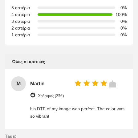
5 αστέρια
0%
4 αστέρια
100%
3 αστέρια
0%
2 αστέρια
0%
1 αστέρια
0%
Όλες οι κριτικές
M
Martin
Χρήσιμος (256)
his DTF of my image was perfect. The color was
so vibrant
Tags: