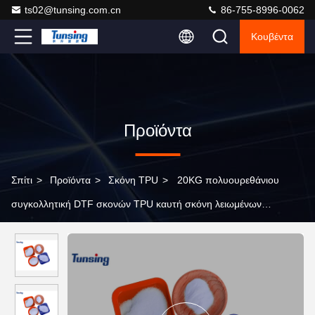
ts02@tunsing.com.cn
86-755-8996-0062
Κουβέντα
Προϊόντα
Σπίτι
>
Προϊόντα
>
Σκόνη TPU
>
20KG πολυουρεθάνιου
συγκολλητική DTF σκονών TPU καυτή σκόνη λειωμένων
μετάλλων για τη μεταφορά θερμότητας